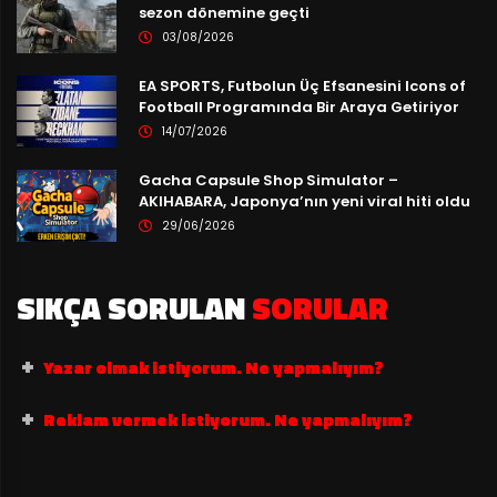
sezon dönemine geçti
03/08/2026
EA SPORTS, Futbolun Üç Efsanesini Icons of
Football Programında Bir Araya Getiriyor
14/07/2026
Gacha Capsule Shop Simulator –
AKIHABARA, Japonya’nın yeni viral hiti oldu
29/06/2026
SIKÇA SORULAN
SORULAR
Yazar olmak istiyorum. Ne yapmalıyım?
Reklam vermek istiyorum. Ne yapmalıyım?