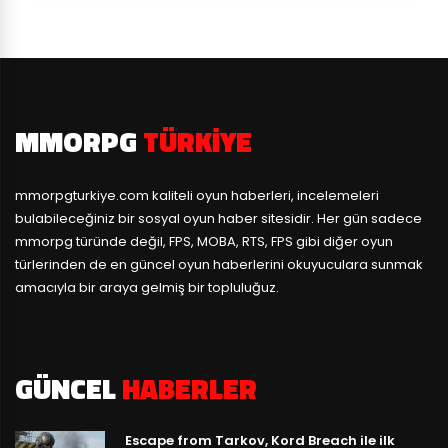
MMORPG
TÜRKIYE
mmorpgturkiye.com
kaliteli oyun haberleri, incelemeleri
bulabileceğiniz bir sosyal oyun haber sitesidir. Her gün sadece
mmorpg türünde değil, FPS, MOBA, RTS, FPS gibi diğer oyun
türlerinden de en güncel oyun haberlerini okuyuculara sunmak
amacıyla bir araya gelmiş bir topluluğuz.
GÜNCEL
HABERLER
Escape from Tarkov, Kord Breach ile ilk