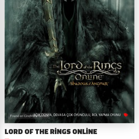
AÇIK DÜNYA
DEVASA ÇOK OYUNCULU
ROL YAPMA OYUNU
LORD OF THE RINGS ONLINE