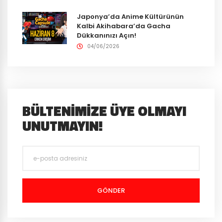
Japonya’da Anime Kültürünün
Kalbi Akihabara’da Gacha
Dükkanınızı Açın!
04/06/2026
BÜLTENIMIZE ÜYE OLMAYI
UNUTMAYIN!