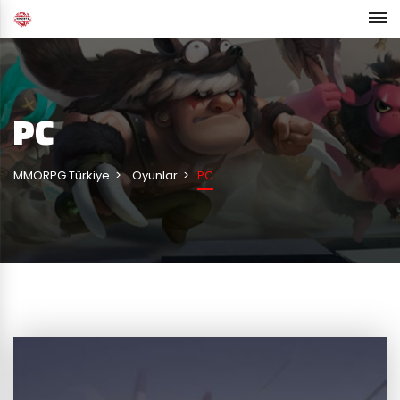
PC
MMORPG Türkiye
Oyunlar
PC