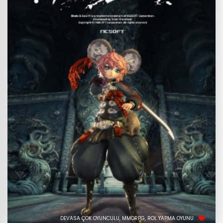
DEVASA ÇOK OYUNCULU
MMORPG
ROL YAPMA OYUNU