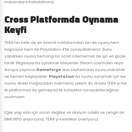
maceralara katılabilirsiniz.
Cross Platformda Oynama
Keyfi
TERA’nın belki de en önemli noktalarından biri de oyunu hem
bilgisayar hem de Playstation 4’te oynayabilmeniz. Bunu
yaparken oyuna herhangi bir ücret ödememek de işin en güzel
tarafı. Bilgisayarda oynamak isteyenler Steam üzerinden veya
Avrupa yayıncısı
Gameforge
ana sayfasından oyunu indirebilir
ve hemen başlayabilir.
Playstation
‘da oyunu oynamak için ise
oyunu direkt mağazadan indirmeniz yeterli. Bu arada TERA’yı her
iki platformda da gamepad ile kolaylıkla oynayabileceğinizi
unutmayın.
Eğer yaşı sizin için sorun değilse ve aksiyon odaklı ve zengin bir
MMORPG arıyorsanız, TERA’yı kesinlikle öneriyoruz.