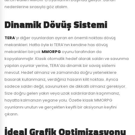
nedenlerine sırasıyla göz atalım.
Dinamik Dövüş Sistemi
TERA
‘yı diğer oyunlardan ayıran en önemli noktası dövüş
mekanikleri. Hatta öyle ki TERA’nın kendine has dövüş
mekanikleri birçok
MMORPG
oyunu tarafından da
kopyalanmıştır. Klasik otomatik hedef alarak saldırı ve savunma
yapılan oyunlar yerine, TERA’da dinamik bir savaş sistemi
mevcut. Hedef almanız ve zamanında doğru yeteneklere
basarak kullanmanız, verdiğiniz hasarın kilit noktası. Ayrıca
sadece saldırı değil, savunurken de dikkatli olmanız gerekiyor.
Size doğru gelen yakın veya uzak saldırılardan kaçınmanız,
hayatta kalmanızın yegane yolu. Özetle klasik MMORPG
oyunlarını unutun ve gerçekten keyifli bir aksiyonun keyfini
çıkarın.
İdeal Grafik Optimizasyonu