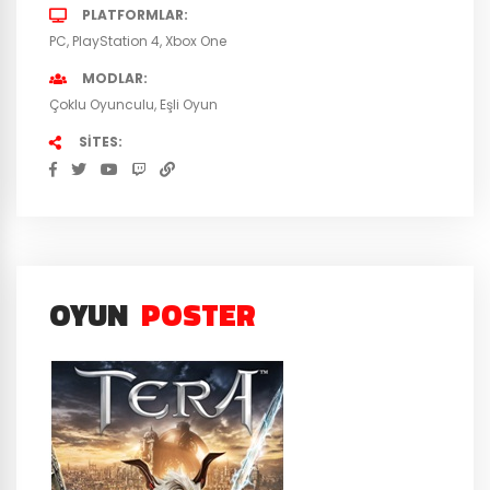
PLATFORMLAR
PC
PlayStation 4
Xbox One
MODLAR
Çoklu Oyunculu
Eşli Oyun
SITES
OYUN
POSTER