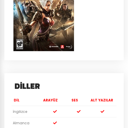
DILLER
DIL
ARAYÜZ
SES
ALT YAZILAR
İngilizce
Almanca