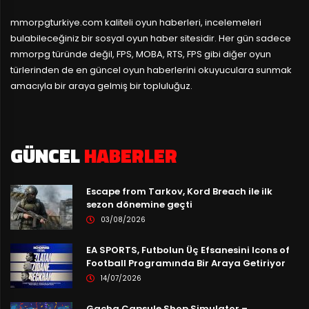
mmorpgturkiye.com
kaliteli oyun haberleri, incelemeleri
bulabileceğiniz bir sosyal oyun haber sitesidir. Her gün sadece
mmorpg türünde değil, FPS, MOBA, RTS, FPS gibi diğer oyun
türlerinden de en güncel oyun haberlerini okuyuculara sunmak
amacıyla bir araya gelmiş bir topluluğuz.
GÜNCEL
HABERLER
Escape from Tarkov, Kord Breach ile ilk
sezon dönemine geçti
03/08/2026
EA SPORTS, Futbolun Üç Efsanesini Icons of
Football Programında Bir Araya Getiriyor
14/07/2026
Gacha Capsule Shop Simulator –