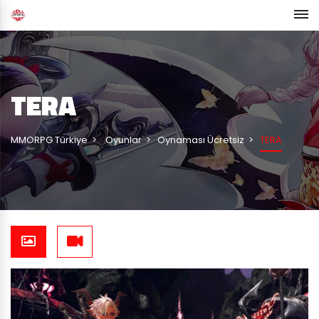
TERA
MMORPG Türkiye
Oyunlar
Oynaması Ücretsiz
TERA