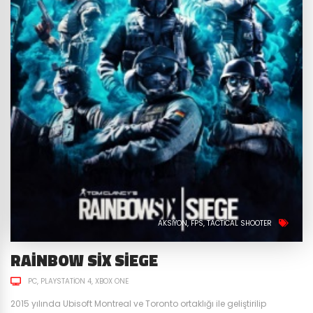
AKSIYON
FPS
TACTICAL SHOOTER
RAINBOW SIX SIEGE
PC
PLAYSTATION 4
XBOX ONE
2015 yılında Ubisoft Montreal ve Toronto ortaklığı ile geliştirilip