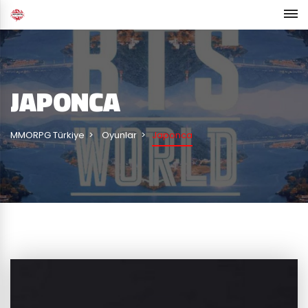
JAPONCA
MMORPG Türkiye
Oyunlar
Japonca