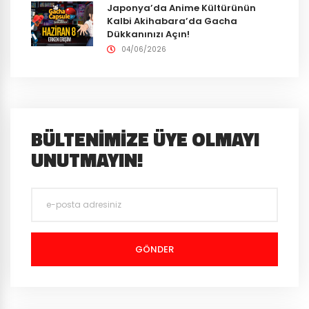
Japonya’da Anime Kültürünün
Kalbi Akihabara’da Gacha
Dükkanınızı Açın!
04/06/2026
BÜLTENIMIZE ÜYE OLMAYI
UNUTMAYIN!