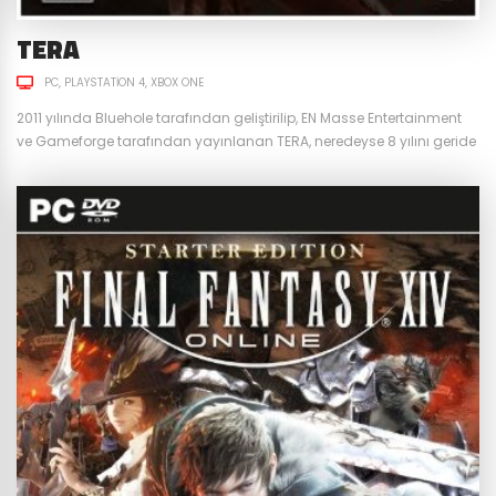
TERA
PC
PLAYSTATION 4
XBOX ONE
2011 yılında Bluehole tarafından geliştirilip, EN Masse Entertainment
ve Gameforge tarafından yayınlanan TERA, neredeyse 8 yılını geride
bırakmasına rağmen hala en çok tercih edilen MMORPG oyunlarının
başında geliyor. Bunun nedenlerine sırasıyla göz atalım. Dinamik
Dövüş Sistemi TERA‘yı diğer oyunlardan ayıran en önemli noktası
dövüş mekanikleri. Hatta öyle ki TERA’nın kendine has dövüş
mekanikleri birçok MMORPG...