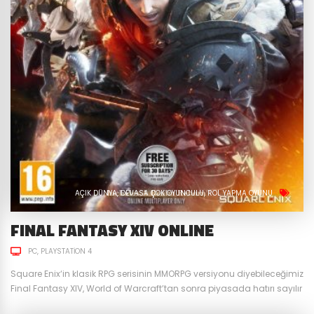
AÇIK DÜNYA
DEVASA ÇOK OYUNCULU
ROL YAPMA OYUNU
FINAL FANTASY XIV ONLINE
PC
PLAYSTATION 4
Square Enix‘in klasik RPG serisinin MMORPG versiyonu diyebileceğimiz
Final Fantasy XIV, World of Warcraft’tan sonra piyasada hatırı sayılır
oyuncu kitlesine sahip ve kaliteli çizgisinden neredeyse hiçbir şey