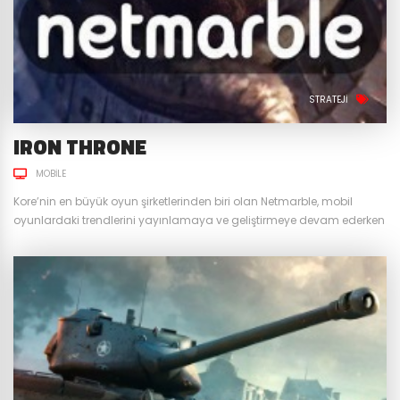
STRATEJI
IRON THRONE
MOBILE
Kore’nin en büyük oyun şirketlerinden biri olan Netmarble, mobil
oyunlardaki trendlerini yayınlamaya ve geliştirmeye devam ederken
Mayıs 2018’de mobil oyun severlere sunduğu MMO Strateji oyunu Iron
Throne için yeniliklere de hız kesmeden devam ediyor. Fantastik bir
evrende Tahtı Ele Geçirme deneyimini yaşamak nasıl olur diye
merak edenler için benzersiz bir strateji oyunu! Iron Throne farklı...