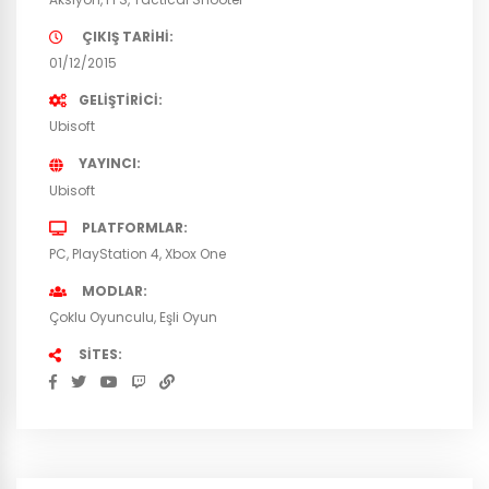
ÇIKIŞ TARIHI
01/12/2015
GELIŞTIRICI
Ubisoft
YAYINCI
Ubisoft
PLATFORMLAR
PC
PlayStation 4
Xbox One
MODLAR
Çoklu Oyunculu
Eşli Oyun
SITES