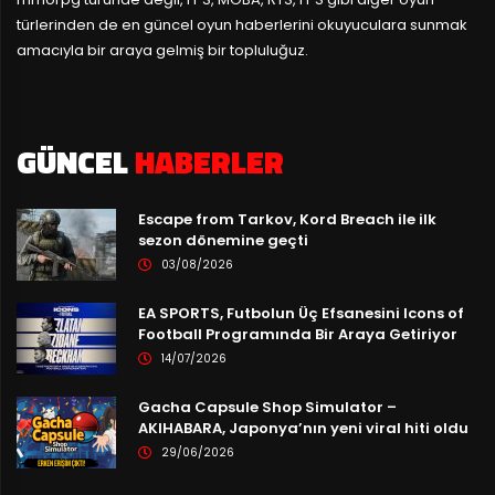
türlerinden de en güncel oyun haberlerini okuyuculara sunmak
amacıyla bir araya gelmiş bir topluluğuz.
GÜNCEL
HABERLER
Escape from Tarkov, Kord Breach ile ilk
sezon dönemine geçti
03/08/2026
EA SPORTS, Futbolun Üç Efsanesini Icons of
Football Programında Bir Araya Getiriyor
14/07/2026
Gacha Capsule Shop Simulator –
AKIHABARA, Japonya’nın yeni viral hiti oldu
29/06/2026