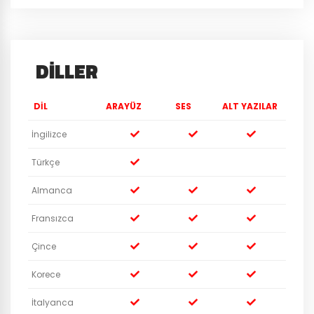
DILLER
DIL
ARAYÜZ
SES
ALT YAZILAR
İngilizce
Türkçe
Almanca
Fransızca
Çince
Korece
İtalyanca