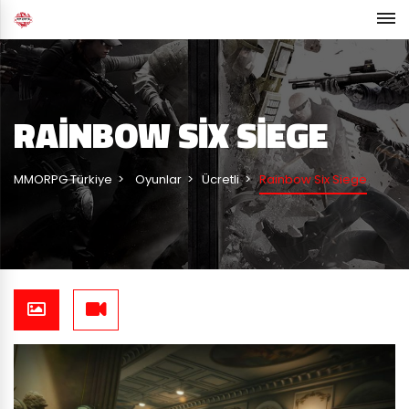
RAINBOW SIX SIEGE
MMORPG Türkiye
Oyunlar
Ücretli
Rainbow Six Siege