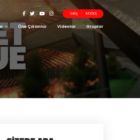
GIRIŞ
KAYDOL
er
Öne Çıkanlar
Videolar
Gruplar