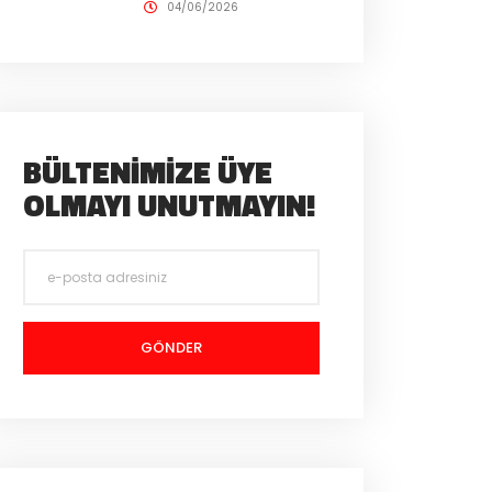
04/06/2026
BÜLTENIMIZE ÜYE
OLMAYI UNUTMAYIN!