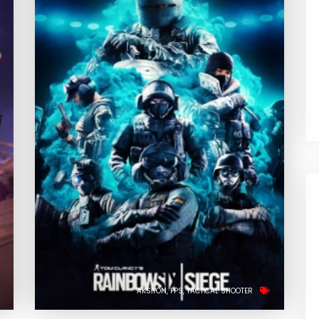
AKSIYON
FPS
TACTICAL SHOOTER