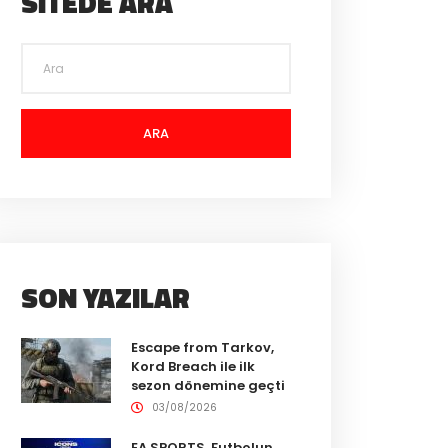
SITEDE ARA
ARA
SON YAZILAR
Escape from Tarkov,
Kord Breach ile ilk
sezon dönemine geçti
03/08/2026
EA SPORTS, Futbolun