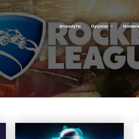
Anasayfa
Oyunlar
Haberl