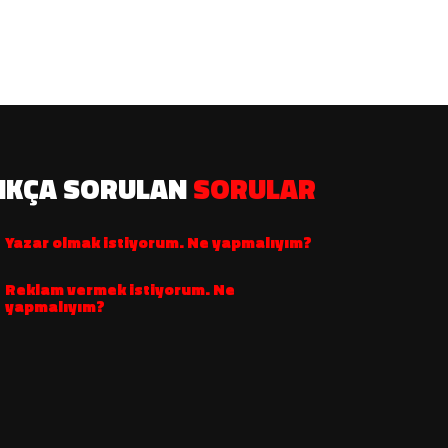
IKÇA SORULAN
SORULAR
Yazar olmak istiyorum. Ne yapmalıyım?
Reklam vermek istiyorum. Ne
yapmalıyım?