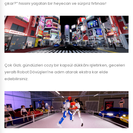
çıkar?” hissini yaşatan bir heyecan ve sürpriz fırtınası!
Çok Gizli; gündüzleri cozy bir kapsül dükkânı işletirken, geceleri
yeraltı Robot Dövüşleri’ne adım atarak ekstra kar elde
edebilirsiniz.