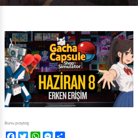
Bunu paylaş:
Facebook
Twitter
WhatsApp
Messenger
Paylaş