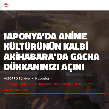
JAPONYA’DA ANIME
KÜLTÜRÜNÜN KALBI
AKIHABARA’DA GACHA
DÜKKANINIZI AÇIN!
MMORPG Türkiye
Haberler
Japonya’da Anime Kültürünün Kalbi Akihabara’da Gacha
Dükkanınızı Açın!