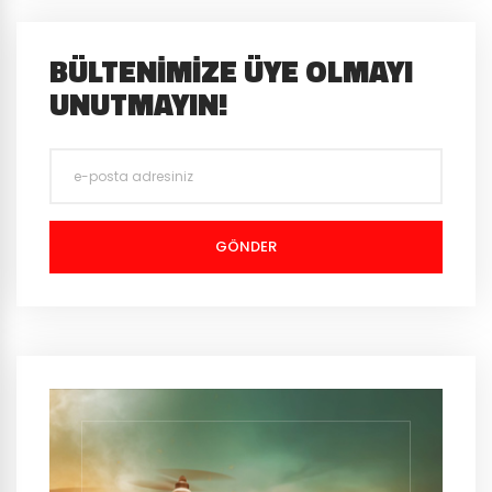
BÜLTENIMIZE ÜYE OLMAYI
UNUTMAYIN!