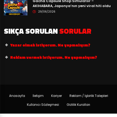
Gacha Capsule Shop Simulator –
AKIHABARA, Japonya’nın yeni viral hiti oldu
29/06/2026
SIKÇA SORULAN
SORULAR
Yazar olmak istiyorum. Ne yapmalıyım?
Reklam vermek istiyorum. Ne yapmalıyım?
Anasayfa
İletişim
Kariyer
Reklam / İşbirlik Talepleri
Kullanıcı Sözleşmesi
Gizlilik Kuralları