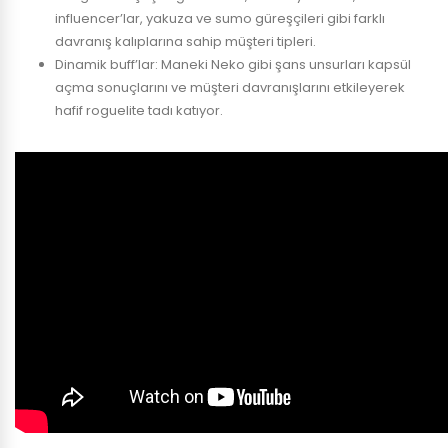
influencer’lar, yakuza ve sumo güreşçileri gibi farklı
davranış kalıplarına sahip müşteri tipleri.
Dinamik buff’lar: Maneki Neko gibi şans unsurları kapsül
açma sonuçlarını ve müşteri davranışlarını etkileyerek
hafif roguelite tadı katıyor.