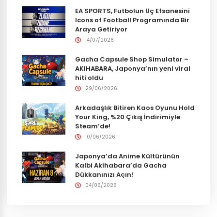
EA SPORTS, Futbolun Üç Efsanesini
Icons of Football Programında Bir
Araya Getiriyor
14/07/2026
Gacha Capsule Shop Simulator –
AKIHABARA, Japonya’nın yeni viral
hiti oldu
29/06/2026
Arkadaşlık Bitiren Kaos Oyunu Hold
Your King, %20 Çıkış İndirimiyle
Steam’de!
10/06/2026
Japonya’da Anime Kültürünün
Kalbi Akihabara’da Gacha
Dükkanınızı Açın!
04/06/2026