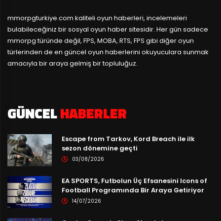
mmorpgturkiye.com
kaliteli oyun haberleri, incelemeleri
bulabileceğiniz bir sosyal oyun haber sitesidir. Her gün sadece
mmorpg türünde değil, FPS, MOBA, RTS, FPS gibi diğer oyun
türlerinden de en güncel oyun haberlerini okuyuculara sunmak
amacıyla bir araya gelmiş bir topluluğuz.
GÜNCEL
HABERLER
Escape from Tarkov, Kord Breach ile ilk
sezon dönemine geçti
03/08/2026
EA SPORTS, Futbolun Üç Efsanesini Icons of
Football Programında Bir Araya Getiriyor
14/07/2026