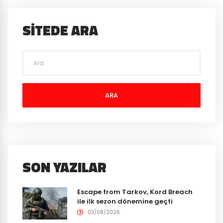
SITEDE ARA
ARA
SON YAZILAR
Escape from Tarkov, Kord Breach
ile ilk sezon dönemine geçti
03/08/2026