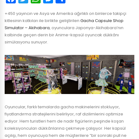
+450 yayıncın ve Asya ve Amerika ağırlıklı on binlerce takipçi
kitlesinin katkıları ile birlikte geliştirilen
Gacha Capsule Shop
Simulator – Akihabara
, oyunculara Japonya-Akihabara’nın
kalbinde geçen derin bir Anime-kapsül oyuncak dükkânı
simülasyonu sunuyor.
Oyuncular, farklı temalarda gacha makinelerini stokluyor,
fiyatlandırma stratejilerini belirliyor, raf dizilimlerini optimize
ediyor. Hem turistleri hem de nadir figürlerin peşinde koşan
koleksiyoncuları dükkânlarına çekmeye çalışıyor. Her kapsül
açılışı, hem oyuncuya hem de müşterilere “bir sonraki pull ne