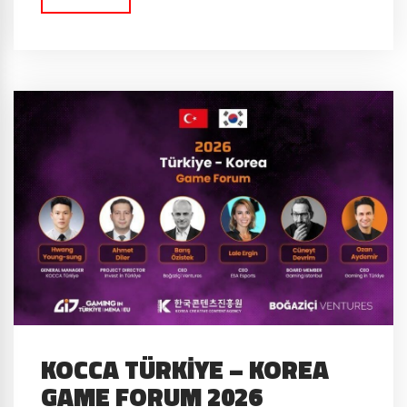
dükkânlarına...
KOCCA TÜRKIYE – KOREA
GAME FORUM 2026