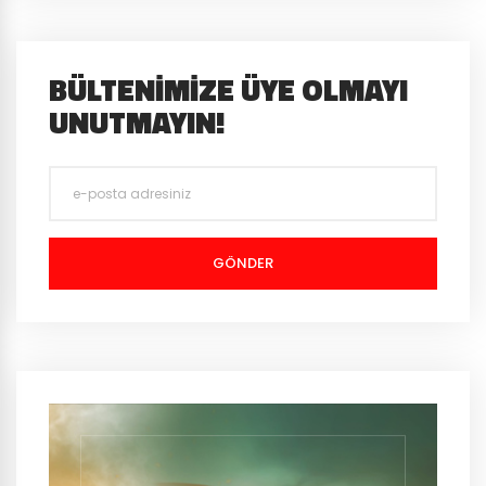
BÜLTENIMIZE ÜYE OLMAYI
UNUTMAYIN!