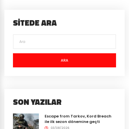
SITEDE ARA
ARA
SON YAZILAR
Escape from Tarkov, Kord Breach
ile ilk sezon dönemine geçti
03/08/2026