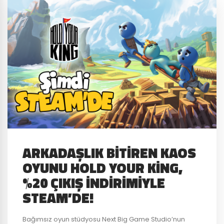
ARKADAŞLIK BITIREN KAOS
OYUNU HOLD YOUR KING,
%20 ÇIKIŞ İNDIRIMIYLE
STEAM’DE!
Bağımsız oyun stüdyosu Next Big Game Studio’nun