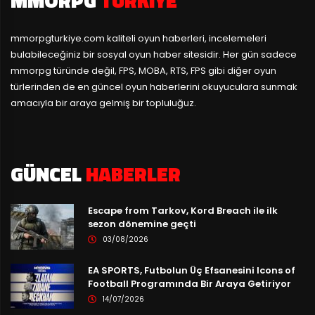
MMORPG
TÜRKIYE
mmorpgturkiye.com
kaliteli oyun haberleri, incelemeleri
bulabileceğiniz bir sosyal oyun haber sitesidir. Her gün sadece
mmorpg türünde değil, FPS, MOBA, RTS, FPS gibi diğer oyun
türlerinden de en güncel oyun haberlerini okuyuculara sunmak
amacıyla bir araya gelmiş bir topluluğuz.
GÜNCEL
HABERLER
Escape from Tarkov, Kord Breach ile ilk
sezon dönemine geçti
03/08/2026
EA SPORTS, Futbolun Üç Efsanesini Icons of
Football Programında Bir Araya Getiriyor
14/07/2026