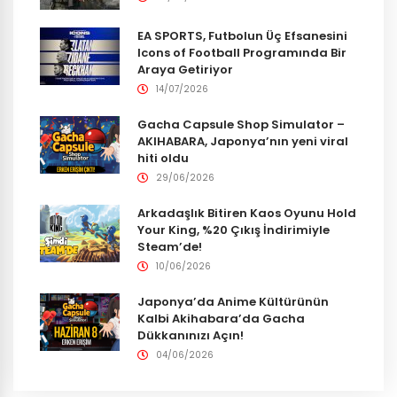
EA SPORTS, Futbolun Üç Efsanesini
Icons of Football Programında Bir
Araya Getiriyor
14/07/2026
Gacha Capsule Shop Simulator –
AKIHABARA, Japonya’nın yeni viral
hiti oldu
29/06/2026
Arkadaşlık Bitiren Kaos Oyunu Hold
Your King, %20 Çıkış İndirimiyle
Steam’de!
10/06/2026
Japonya’da Anime Kültürünün
Kalbi Akihabara’da Gacha
Dükkanınızı Açın!
04/06/2026