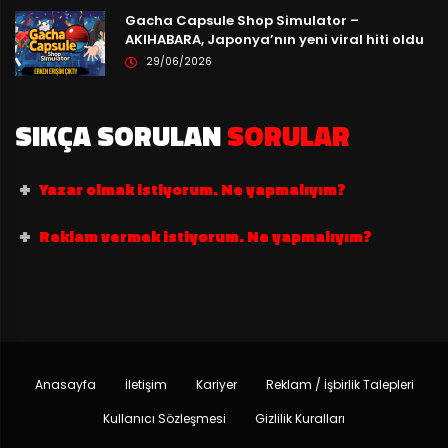
Gacha Capsule Shop Simulator –
AKIHABARA, Japonya’nın yeni viral hiti oldu
29/06/2026
SIKÇA SORULAN
SORULAR
Yazar olmak istiyorum. Ne yapmalıyım?
Reklam vermek istiyorum. Ne yapmalıyım?
Anasayfa
İletişim
Kariyer
Reklam / İşbirlik Talepleri
Kullanıcı Sözleşmesi
Gizlilik Kuralları