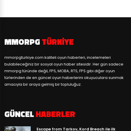
MMORPG
TÜRKIYE
mmorpgturkiye.com
kaliteli oyun haberleri, incelemeleri
bulabileceğiniz bir sosyal oyun haber sitesidir. Her gün sadece
mmorpg türünde değil, FPS, MOBA, RTS, FPS gibi diğer oyun
türlerinden de en güncel oyun haberlerini okuyuculara sunmak
amacıyla bir araya gelmiş bir topluluğuz.
GÜNCEL
HABERLER
Escape from Tarkov, Kord Breach ile ilk