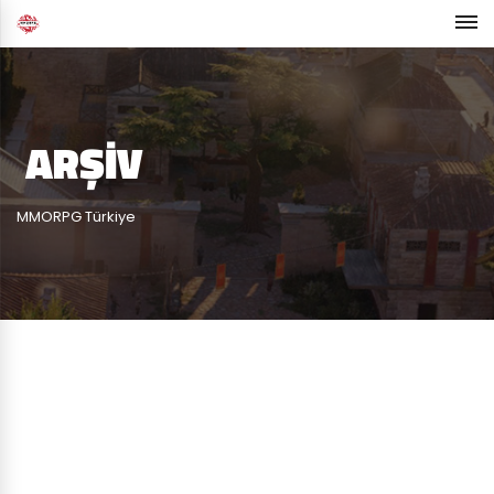
ARŞIV
MMORPG Türkiye