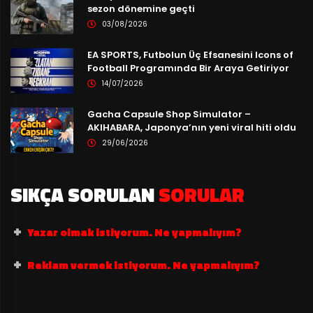
sezon dönemine geçti
03/08/2026
EA SPORTS, Futbolun Üç Efsanesini Icons of
Football Programında Bir Araya Getiriyor
14/07/2026
Gacha Capsule Shop Simulator –
AKIHABARA, Japonya’nın yeni viral hiti oldu
29/06/2026
SIKÇA SORULAN
SORULAR
Yazar olmak istiyorum. Ne yapmalıyım?
Reklam vermek istiyorum. Ne yapmalıyım?