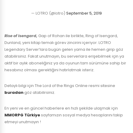
— LOTRO (@lotro)
September 5, 2019
Rise of Isengard,
Gap of Rohan ile birlikte, Ring of Isengard,
Dunland, yeni kitap temalı görev zincirini içeriyor. LOTRO
Legendary Server’lara bugün gelen yama ile hemen girip göz
atabilirsiniz. Fakat unutmayın, bu serverlara erişebilmek için ya
aktif bir aylık aboneliğiniz ya da oyunun tam sürümüne sahip bir
hesabınız olması gerektiğini hatırlatmak isteriz.
Detaylı bilgi için The Lord of the Rings Online resmi sitesine
buradan
göz atabilirsiniz.
En yeni ve en güncel haberlere en hızlı şekilde ulaşmak için
MMORPG Türkiye
sayfamızın sosyal medya hesaplarını takip
etmeyi unutmayın !