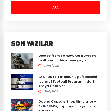
ARA
SON YAZILAR
Escape from Tarkov, Kord Breach
ile ilk sezon dönemine geçti
03/08/2026
EA SPORTS, Futbolun Üç Efsanesini
Icons of Football Programında Bir
Araya Getiriyor
14/07/2026
Gacha Capsule Shop Simulator –
AKIHABARA, Japonya’nın yeni viral
hiti oldu