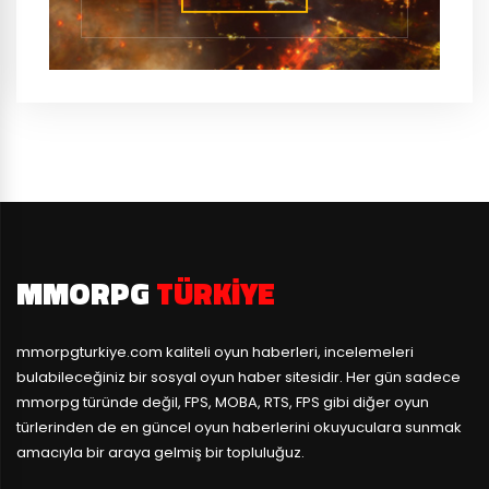
MMORPG
TÜRKIYE
mmorpgturkiye.com
kaliteli oyun haberleri, incelemeleri
bulabileceğiniz bir sosyal oyun haber sitesidir. Her gün sadece
mmorpg türünde değil, FPS, MOBA, RTS, FPS gibi diğer oyun
türlerinden de en güncel oyun haberlerini okuyuculara sunmak
amacıyla bir araya gelmiş bir topluluğuz.