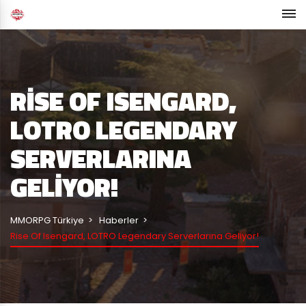
RISE OF ISENGARD,
LOTRO LEGENDARY
SERVERLARINA
GELIYOR!
MMORPG Türkiye
Haberler
Rise Of Isengard, LOTRO Legendary Serverlarına Geliyor!