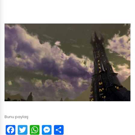
Bunu paylaş:
Facebook
Twitter
WhatsApp
Messenger
Paylaş