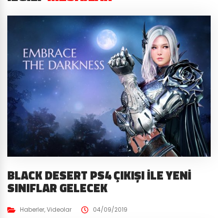
BLACK DESERT PS4 ÇIKIŞI İLE YENI
SINIFLAR GELECEK
Haberler
,
Videolar
04/09/2019