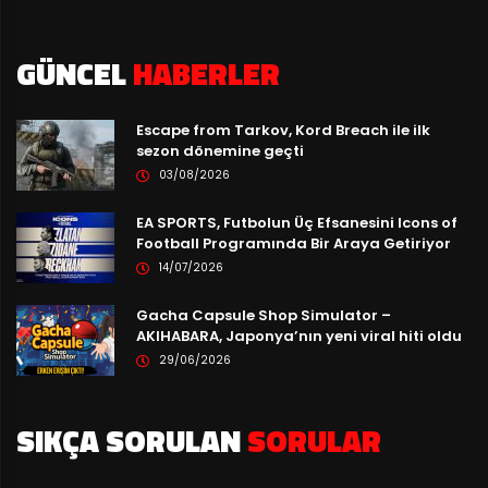
GÜNCEL
HABERLER
Escape from Tarkov, Kord Breach ile ilk
sezon dönemine geçti
03/08/2026
EA SPORTS, Futbolun Üç Efsanesini Icons of
Football Programında Bir Araya Getiriyor
14/07/2026
Gacha Capsule Shop Simulator –
AKIHABARA, Japonya’nın yeni viral hiti oldu
29/06/2026
SIKÇA SORULAN
SORULAR