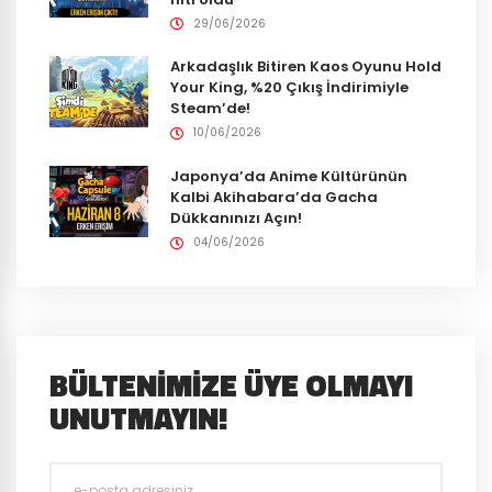
29/06/2026
Arkadaşlık Bitiren Kaos Oyunu Hold
Your King, %20 Çıkış İndirimiyle
Steam’de!
10/06/2026
Japonya’da Anime Kültürünün
Kalbi Akihabara’da Gacha
Dükkanınızı Açın!
04/06/2026
BÜLTENIMIZE ÜYE OLMAYI
UNUTMAYIN!