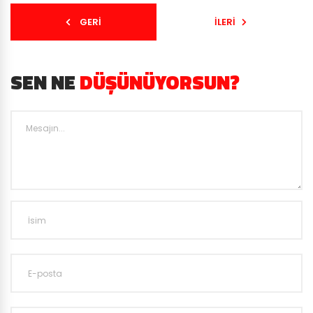
GERI
İLERI
SEN NE
DÜŞÜNÜYORSUN?