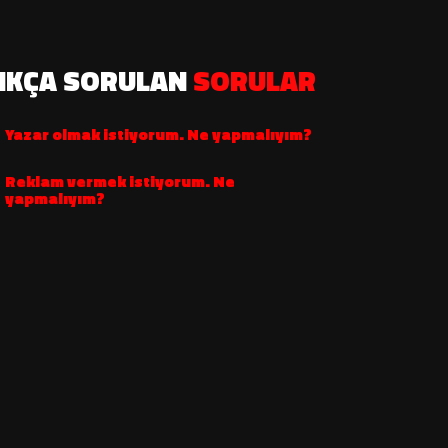
IKÇA SORULAN
SORULAR
Yazar olmak istiyorum. Ne yapmalıyım?
Reklam vermek istiyorum. Ne
yapmalıyım?