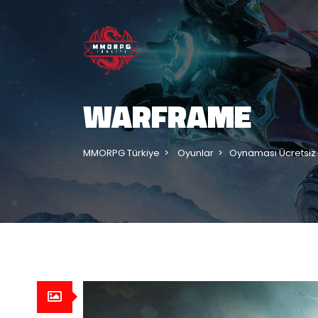
WARFRAME
MMORPG Türkiye
Oyunlar
Oynaması Ücretsiz