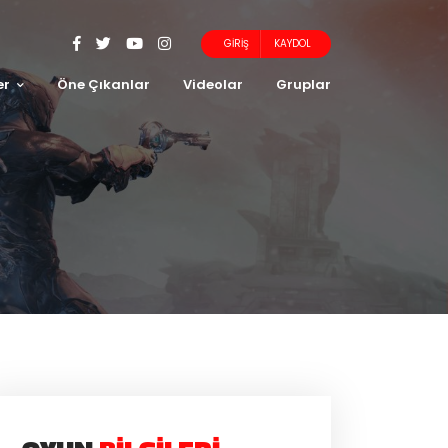
GIRIŞ
KAYDOL
er
Öne Çıkanlar
Videolar
Gruplar