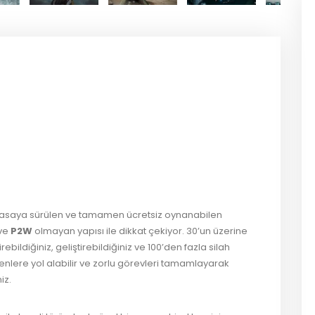
er
ş
iyasaya sürülen ve tamamen ücretsiz oynanabilen
 ve
P2W
olmayan yapısı ile dikkat çekiyor. 30’un üzerine
irebildiğiniz, geliştirebildiğiniz ve 100’den fazla silah
genlere yol alabilir ve zorlu görevleri tamamlayarak
iz.