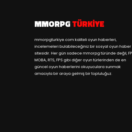
MMORPG
TÜRKIYE
mmorpgturkiye.com
kaliteli oyun haberleri,
incelemeleri bulabileceğiniz bir sosyal oyun haber
sitesidir. Her gün sadece mmorpg türünde değil, FP
MOBA, RTS, FPS gibi diğer oyun türlerinden de en
güncel oyun haberlerini okuyuculara sunmak
amacıyla bir araya gelmiş bir topluluğuz.