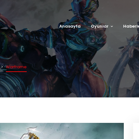
Anasayfa
Oyunlar
Haberl
Warframe