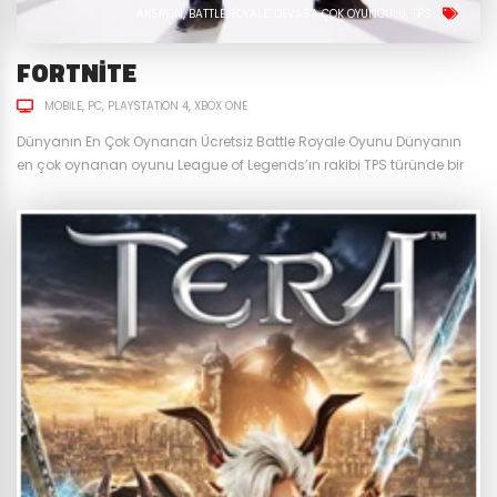
AKSIYON
BATTLE ROYALE
DEVASA ÇOK OYUNCULU
TPS
FORTNITE
MOBILE
PC
PLAYSTATION 4
XBOX ONE
Dünyanın En Çok Oynanan Ücretsiz Battle Royale Oyunu Dünyanın
en çok oynanan oyunu League of Legends’ın rakibi TPS türünde bir
Battle Royale oyunu olacak dense kim inanırdı? 2017 yılınca Epic
Games tarafından PC, Mobil ve konsollar için piyasaya çıkan
Fortnite, dünyanın en çok oynanan oyunlarının başında geliyor.
Bunun birçok nedeni olsa da en önemlisi piyasaya...