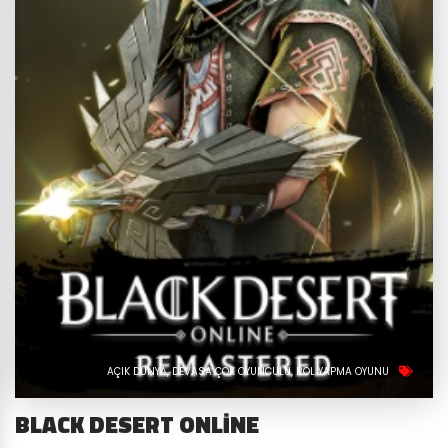
AÇIK DÜNYA
DEVASA ÇOK OYUNCULU
ROL YAPMA OYUNU
BLACK DESERT ONLINE