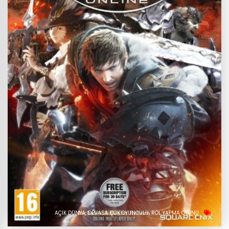
AÇIK DÜNYA
DEVASA ÇOK OYUNCULU
ROL YAPMA OYUNU