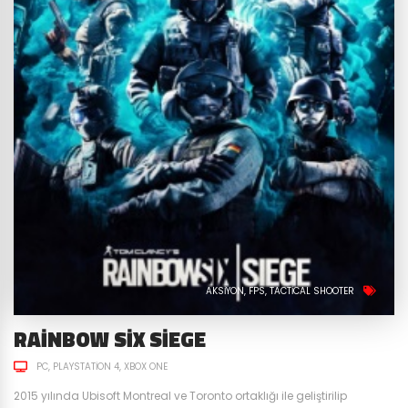
AKSIYON
FPS
TACTICAL SHOOTER
RAINBOW SIX SIEGE
PC
PLAYSTATION 4
XBOX ONE
2015 yılında Ubisoft Montreal ve Toronto ortaklığı ile geliştirilip