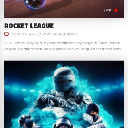
SPOR
ROCKET LEAGUE
NINTENDO SWITCH
PC
PLAYSTATION 4
XBOX ONE
2015 Temmuz ayında Psyonix tarafından piyasaya sürülen, Unreal
Engine 3 grafik motoru ile geliştirilen Rocket League hem futbol hem
de araba severlerin ilgisini çekmiştir. Oyunun kategorisi spor olsa da
arabalarla futbol oynama mantığına dayanır. Üstün fizik motoru
sayesinde arabaların roket yardımı ile uçabilmesi, oyunculara
hayal dahi edemeyecekleri golleri atabilmelerini sağlıyor. Psyonix’in
geçtiğimiz günlerde Epic Games...