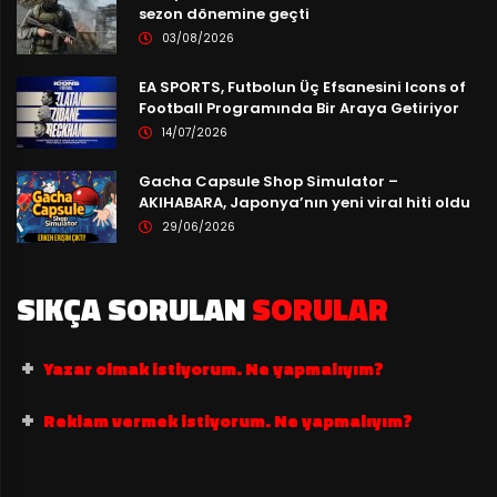
sezon dönemine geçti
03/08/2026
EA SPORTS, Futbolun Üç Efsanesini Icons of
Football Programında Bir Araya Getiriyor
14/07/2026
Gacha Capsule Shop Simulator –
AKIHABARA, Japonya’nın yeni viral hiti oldu
29/06/2026
SIKÇA SORULAN
SORULAR
Yazar olmak istiyorum. Ne yapmalıyım?
Reklam vermek istiyorum. Ne yapmalıyım?