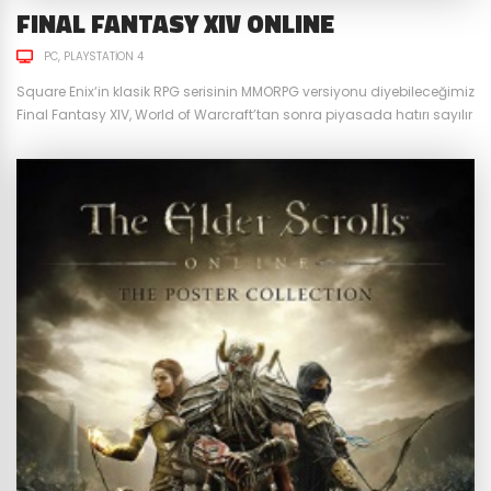
FINAL FANTASY XIV ONLINE
PC
PLAYSTATION 4
Square Enix‘in klasik RPG serisinin MMORPG versiyonu diyebileceğimiz
Final Fantasy XIV, World of Warcraft’tan sonra piyasada hatırı sayılır
oyuncu kitlesine sahip ve kaliteli çizgisinden neredeyse hiçbir şey
kaybetmemiş ender oyunlardan bir tanesi. Benzersiz Sınıf Sistemi
Final Fantasy XIV, diğer MMORPG oyunlarına kıyasla oyuncuyu
tamamen özgür bırakan bir sınıf sistemine sahip. 4 sınıf rolü ve
tam...