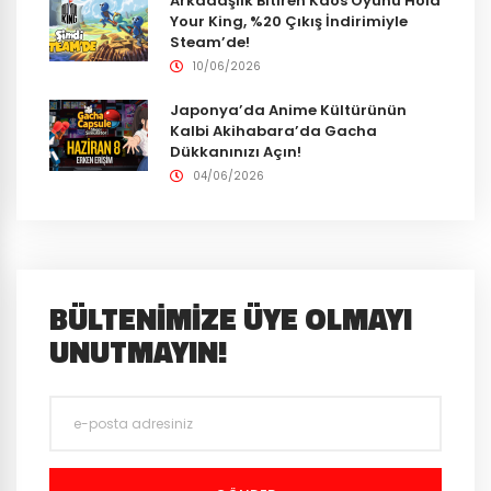
Arkadaşlık Bitiren Kaos Oyunu Hold
Your King, %20 Çıkış İndirimiyle
Steam’de!
10/06/2026
Japonya’da Anime Kültürünün
Kalbi Akihabara’da Gacha
Dükkanınızı Açın!
04/06/2026
BÜLTENIMIZE ÜYE OLMAYI
UNUTMAYIN!