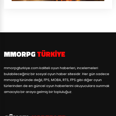
MMORPG
TÜRKIYE
mmorpgturkiye.com
kaliteli oyun haberleri, incelemeleri
bulabileceğiniz bir sosyal oyun haber sitesidir. Her gün sadece
mmorpg türünde değil, FPS, MOBA, RTS, FPS gibi diğer oyun
türlerinden de en güncel oyun haberlerini okuyuculara sunmak
amacıyla bir araya gelmiş bir topluluğuz.