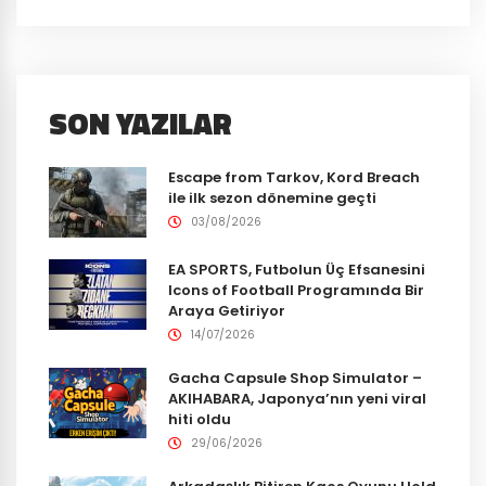
SON YAZILAR
Escape from Tarkov, Kord Breach
ile ilk sezon dönemine geçti
03/08/2026
EA SPORTS, Futbolun Üç Efsanesini
Icons of Football Programında Bir
Araya Getiriyor
14/07/2026
Gacha Capsule Shop Simulator –
AKIHABARA, Japonya’nın yeni viral
hiti oldu
29/06/2026