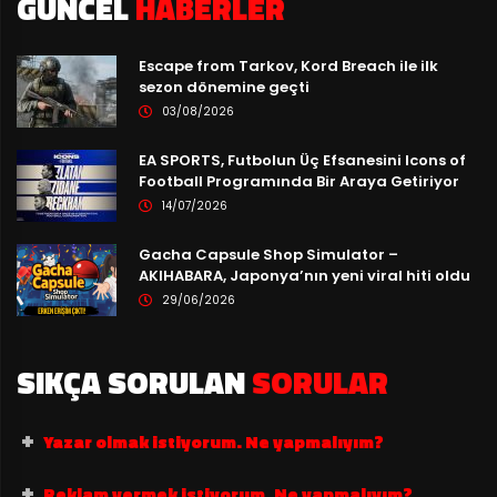
GÜNCEL
HABERLER
Escape from Tarkov, Kord Breach ile ilk
sezon dönemine geçti
03/08/2026
EA SPORTS, Futbolun Üç Efsanesini Icons of
Football Programında Bir Araya Getiriyor
14/07/2026
Gacha Capsule Shop Simulator –
AKIHABARA, Japonya’nın yeni viral hiti oldu
29/06/2026
SIKÇA SORULAN
SORULAR
Yazar olmak istiyorum. Ne yapmalıyım?
Reklam vermek istiyorum. Ne yapmalıyım?