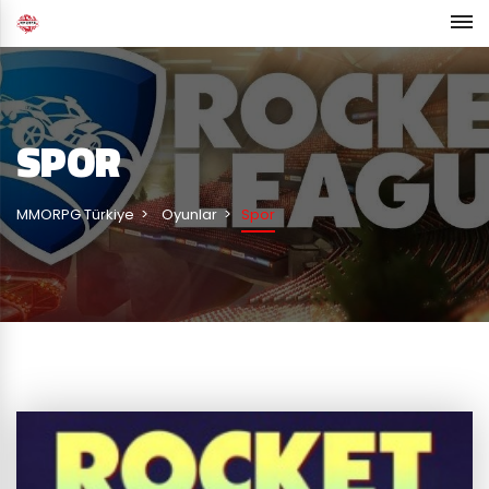
SPOR
MMORPG Türkiye
Oyunlar
Spor