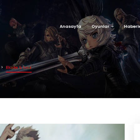
Anasayfa
Oyunlar
Haberl
Blade & Soul