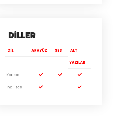
DILLER
DIL
ARAYÜZ
SES
ALT
YAZILAR
Korece
İngilizce