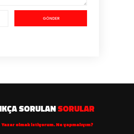
GÖNDER
IKÇA SORULAN
SORULAR
Yazar olmak istiyorum. Ne yapmalıyım?