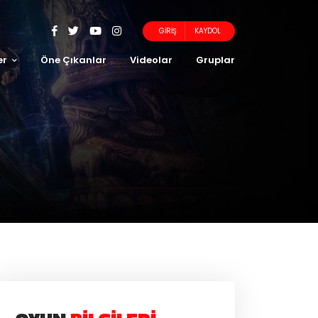
GIRIŞ
KAYDOL
er
Öne Çıkanlar
Videolar
Gruplar