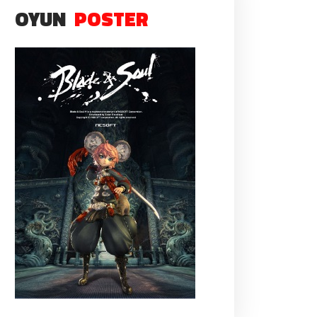
OYUN
POSTER