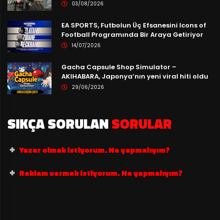
03/08/2026
EA SPORTS, Futbolun Üç Efsanesini Icons of
Football Programında Bir Araya Getiriyor
14/07/2026
Gacha Capsule Shop Simulator –
AKIHABARA, Japonya’nın yeni viral hiti oldu
29/06/2026
SIKÇA SORULAN
SORULAR
Yazar olmak istiyorum. Ne yapmalıyım?
Reklam vermek istiyorum. Ne yapmalıyım?