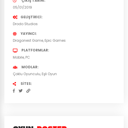
ÇIKIŞ TARIHI
05/01/2019
GELIŞTIRICI
Drodo Studios
YAYINCI
Dragonest Game
Epic Games
PLATFORMLAR
Mobile
PC
MODLAR
Çoklu Oyunculu
Eşli Oyun
SITES