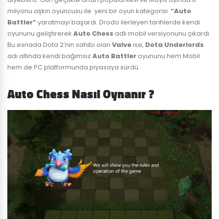
milyonu aşkın oyuncusu ile yeni bir oyun kategorisi
“Auto
Battler”
yaratmayı başardı. Drodo ilerleyen tarihlerde kendi
oyununu geliştirerek
Auto Chess
adlı mobil versiyonunu çıkardı.
Bu esnada Dota 2’nin sahibi olan
Valve
ise,
Dota Underlords
adı altında kendi bağımsız
Auto Battler
oyununu hem Mobil
hem de PC platformunda piyasaya sürdü.
Auto Chess Nasıl Oynanır ?