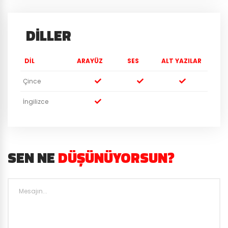
DILLER
DIL
ARAYÜZ
SES
ALT YAZILAR
Çince
İngilizce
SEN NE
DÜŞÜNÜYORSUN?