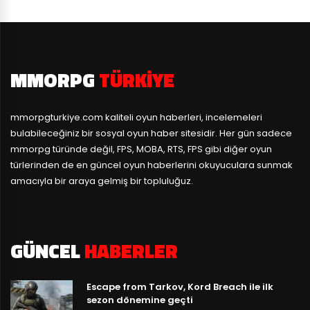
MMORPG
TÜRKIYE
mmorpgturkiye.com
kaliteli oyun haberleri, incelemeleri
bulabileceğiniz bir sosyal oyun haber sitesidir. Her gün sadece
mmorpg türünde değil, FPS, MOBA, RTS, FPS gibi diğer oyun
türlerinden de en güncel oyun haberlerini okuyuculara sunmak
amacıyla bir araya gelmiş bir topluluğuz.
GÜNCEL
HABERLER
Escape from Tarkov, Kord Breach ile ilk
sezon dönemine geçti