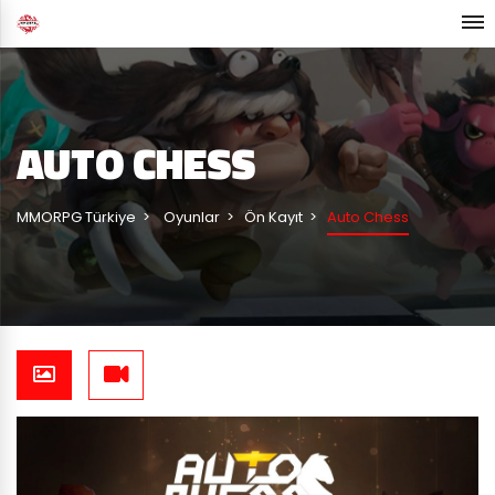
AUTO CHESS
MMORPG Türkiye
Oyunlar
Ön Kayıt
Auto Chess