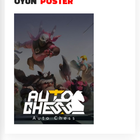
OYUN
POSTER