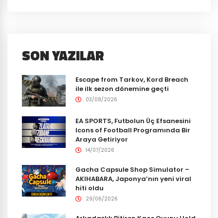
SON YAZILAR
Escape from Tarkov, Kord Breach
ile ilk sezon dönemine geçti
03/08/2026
EA SPORTS, Futbolun Üç Efsanesini
Icons of Football Programında Bir
Araya Getiriyor
14/07/2026
Gacha Capsule Shop Simulator –
AKIHABARA, Japonya’nın yeni viral
hiti oldu
29/06/2026