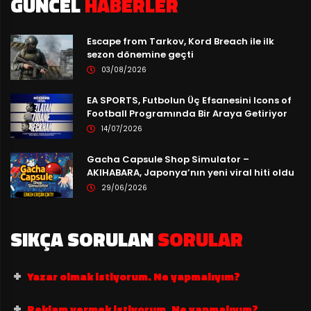
GÜNCEL
HABERLER
Escape from Tarkov, Kord Breach ile ilk
sezon dönemine geçti
03/08/2026
EA SPORTS, Futbolun Üç Efsanesini Icons of
Football Programında Bir Araya Getiriyor
14/07/2026
Gacha Capsule Shop Simulator –
AKIHABARA, Japonya’nın yeni viral hiti oldu
29/06/2026
SIKÇA SORULAN
SORULAR
Yazar olmak istiyorum. Ne yapmalıyım?
Reklam vermek istiyorum. Ne yapmalıyım?