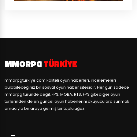
MMORPG
TÜRKIYE
mmorpgturkiye.com
kaliteli oyun haberleri, incelemeleri
bulabileceğiniz bir sosyal oyun haber sitesidir. Her gün sadece
mmorpg türünde değil, FPS, MOBA, RTS, FPS gibi diğer oyun
türlerinden de en güncel oyun haberlerini okuyuculara sunmak
amacıyla bir araya gelmiş bir topluluğuz.