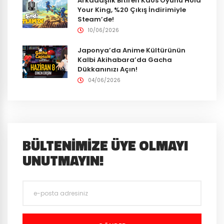
Arkadaşlık Bitiren Kaos Oyunu Hold
Your King, %20 Çıkış İndirimiyle
Steam’de!
10/06/2026
Japonya’da Anime Kültürünün
Kalbi Akihabara’da Gacha
Dükkanınızı Açın!
04/06/2026
BÜLTENIMIZE ÜYE OLMAYI
UNUTMAYIN!