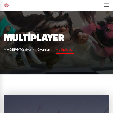
MULTIPLAYER
MMORPG Türkiye
Oyunlar
Multiplayer