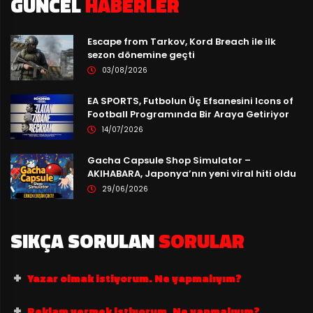
GÜNCEL
HABERLER
Escape from Tarkov, Kord Breach ile ilk
sezon dönemine geçti
03/08/2026
EA SPORTS, Futbolun Üç Efsanesini Icons of
Football Programında Bir Araya Getiriyor
14/07/2026
Gacha Capsule Shop Simulator –
AKIHABARA, Japonya’nın yeni viral hiti oldu
29/06/2026
SIKÇA SORULAN
SORULAR
Yazar olmak istiyorum. Ne yapmalıyım?
Reklam vermek istiyorum. Ne yapmalıyım?