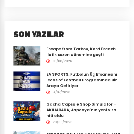
SON YAZILAR
Escape from Tarkov, Kord Breach
ile ilk sezon dönemine geçti
03/08/2026
EA SPORTS, Futbolun Üç Efsanesini
Icons of Football Programında Bir
Araya Getiriyor
14/07/2026
Gacha Capsule Shop Simulator –
AKIHABARA, Japonya’nın yeni viral
hiti oldu
29/06/2026