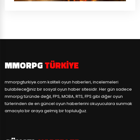
MMORPG
TÜRKIYE
mmorpgturkiye.com
kaliteli oyun haberleri, incelemeleri
bulabileceğiniz bir sosyal oyun haber sitesidir. Her gün sadece
mmorpg türünde değil, FPS, MOBA, RTS, FPS gibi diğer oyun
türlerinden de en güncel oyun haberlerini okuyuculara sunmak
amacıyla bir araya gelmiş bir topluluğuz.