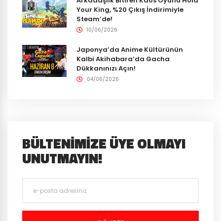
Arkadaşlık Bitiren Kaos Oyunu Hold
Your King, %20 Çıkış İndirimiyle
Steam’de!
10/06/2026
Japonya’da Anime Kültürünün
Kalbi Akihabara’da Gacha
Dükkanınızı Açın!
04/06/2026
BÜLTENIMIZE ÜYE OLMAYI
UNUTMAYIN!