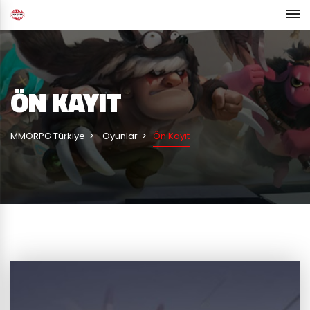
ÖN KAYIT
MMORPG Türkiye
Oyunlar
Ön Kayıt