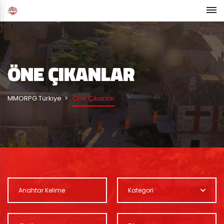
ÖNE ÇIKANLAR
MMORPG Türkiye
Öne Çıkanlar
Kategori