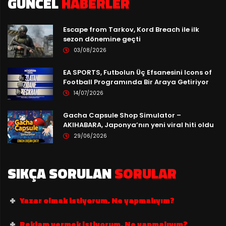
GÜNCEL
HABERLER
Escape from Tarkov, Kord Breach ile ilk
sezon dönemine geçti
03/08/2026
EA SPORTS, Futbolun Üç Efsanesini Icons of
Football Programında Bir Araya Getiriyor
14/07/2026
Gacha Capsule Shop Simulator –
AKIHABARA, Japonya’nın yeni viral hiti oldu
29/06/2026
SIKÇA SORULAN
SORULAR
Yazar olmak istiyorum. Ne yapmalıyım?
Reklam vermek istiyorum. Ne yapmalıyım?