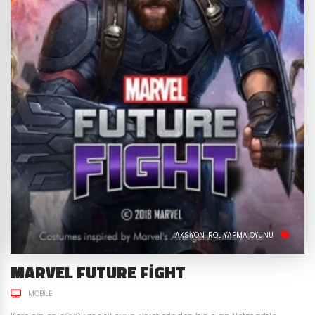
AKSIYON
ROL YAPMA OYUNU
MARVEL FUTURE FIGHT
MOBILE