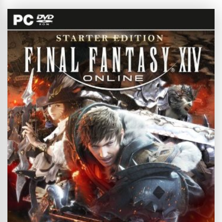
devam eden oyunlardan bir tanesi. Görsellik olarak tabii ki 2012’deki
ihtişamını artık korumuyor olsa da, Yüzüklerin Efendisi dünyasını bu
kadar iyi yansıtan bir...