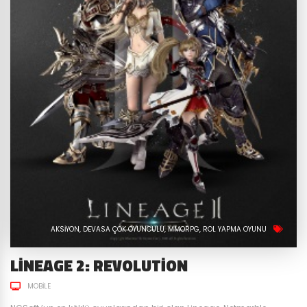
AKSIYON
DEVASA ÇOK OYUNCULU
MMORPG
ROL YAPMA OYUNU
LINEAGE 2: REVOLUTION
MOBILE