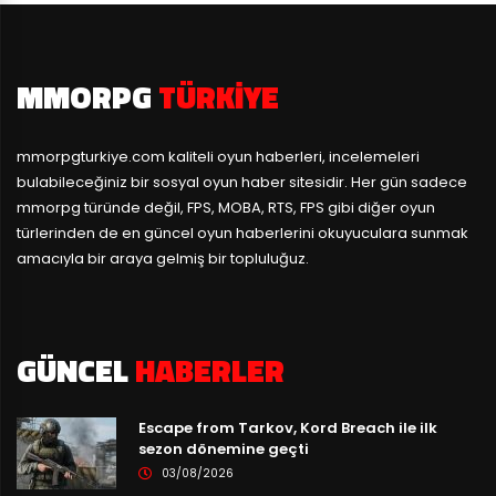
MMORPG
TÜRKIYE
mmorpgturkiye.com
kaliteli oyun haberleri, incelemeleri
bulabileceğiniz bir sosyal oyun haber sitesidir. Her gün sadece
mmorpg türünde değil, FPS, MOBA, RTS, FPS gibi diğer oyun
türlerinden de en güncel oyun haberlerini okuyuculara sunmak
amacıyla bir araya gelmiş bir topluluğuz.
GÜNCEL
HABERLER
Escape from Tarkov, Kord Breach ile ilk
sezon dönemine geçti
03/08/2026