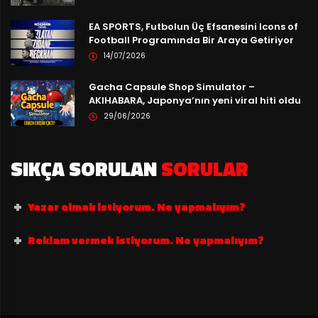
EA SPORTS, Futbolun Üç Efsanesini Icons of
Football Programında Bir Araya Getiriyor
14/07/2026
Gacha Capsule Shop Simulator –
AKIHABARA, Japonya’nın yeni viral hiti oldu
29/06/2026
SIKÇA SORULAN
SORULAR
Yazar olmak istiyorum. Ne yapmalıyım?
Reklam vermek istiyorum. Ne yapmalıyım?