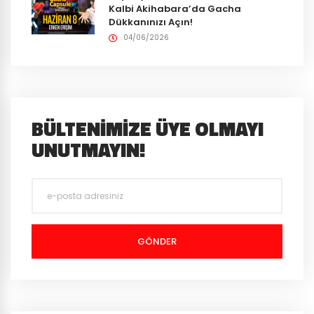
Kalbi Akihabara’da Gacha
Dükkanınızı Açın!
04/06/2026
BÜLTENIMIZE ÜYE OLMAYI
UNUTMAYIN!