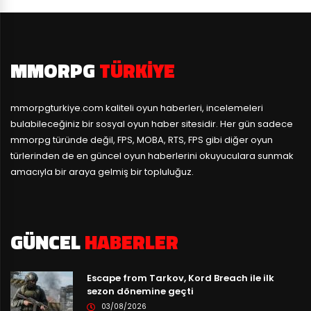
MMORPG
TÜRKIYE
mmorpgturkiye.com
kaliteli oyun haberleri, incelemeleri
bulabileceğiniz bir sosyal oyun haber sitesidir. Her gün sadece
mmorpg türünde değil, FPS, MOBA, RTS, FPS gibi diğer oyun
türlerinden de en güncel oyun haberlerini okuyuculara sunmak
amacıyla bir araya gelmiş bir topluluğuz.
GÜNCEL
HABERLER
Escape from Tarkov, Kord Breach ile ilk
sezon dönemine geçti
03/08/2026