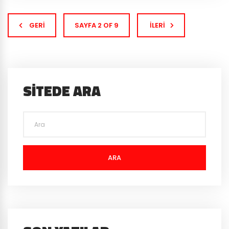
GERI
SAYFA 2 OF 9
İLERI
SITEDE ARA
ARA