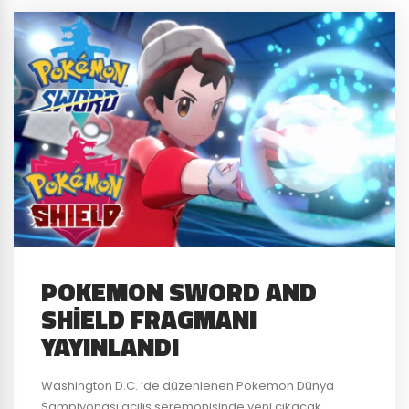
POKEMON SWORD AND
SHIELD FRAGMANI
YAYINLANDI
Washington D.C. ‘de düzenlenen Pokemon Dünya
Şampiyonası açılış seremonisinde yeni çıkacak