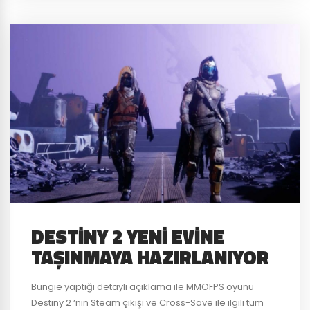
DESTINY 2 YENI EVINE
TAŞINMAYA HAZIRLANIYOR
Bungie yaptığı detaylı açıklama ile MMOFPS oyunu
Destiny 2 ‘nin Steam çıkışı ve Cross-Save ile ilgili tüm