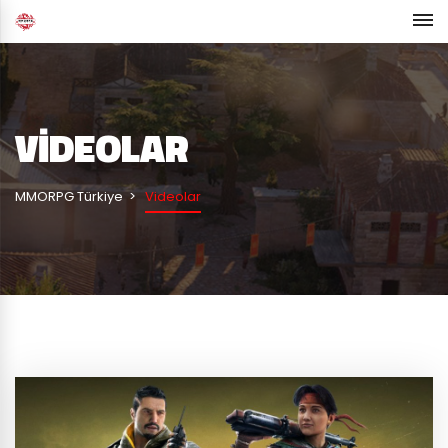
VIDEOLAR
MMORPG Türkiye
Videolar