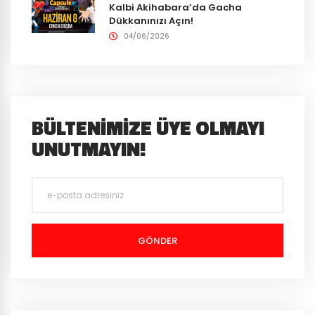
Kalbi Akihabara’da Gacha
Dükkanınızı Açın!
04/06/2026
BÜLTENIMIZE ÜYE OLMAYI
UNUTMAYIN!