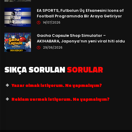
EA SPORTS, Futbolun Üç Efsanesini Icons of
Football Programında Bir Araya Getiriyor
14/07/2026
Gacha Capsule Shop Simulator –
AKIHABARA, Japonya’nın yeni viral hiti oldu
29/06/2026
SIKÇA SORULAN
SORULAR
Yazar olmak istiyorum. Ne yapmalıyım?
Reklam vermek istiyorum. Ne yapmalıyım?