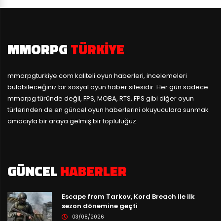
MMORPG
TÜRKIYE
mmorpgturkiye.com
kaliteli oyun haberleri, incelemeleri
bulabileceğiniz bir sosyal oyun haber sitesidir. Her gün sadece
mmorpg türünde değil, FPS, MOBA, RTS, FPS gibi diğer oyun
türlerinden de en güncel oyun haberlerini okuyuculara sunmak
amacıyla bir araya gelmiş bir topluluğuz.
GÜNCEL
HABERLER
Escape from Tarkov, Kord Breach ile ilk
sezon dönemine geçti
03/08/2026