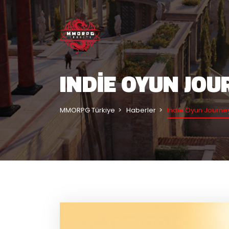
INDIE OYUN JOU
MMORPG Türkiye
Haberler
Indie Oyun Journey