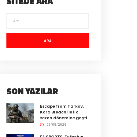
SITEDE ARA
ARA
SON YAZILAR
Escape from Tarkov,
Kord Breach ile ilk
sezon dönemine geçti
03/08/2026
EA SPORTS, Futbolun