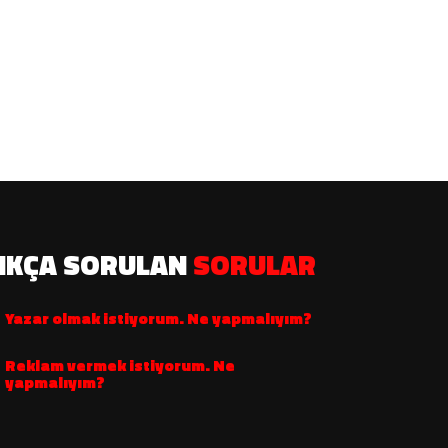
IKÇA SORULAN
SORULAR
Yazar olmak istiyorum. Ne yapmalıyım?
Reklam vermek istiyorum. Ne
yapmalıyım?