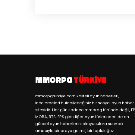
MMORPG
TÜRKIYE
mmorpgturkiye.com
kaliteli oyun haberleri,
incelemeleri bulabileceğiniz bir sosyal oyun haber
sitesidir. Her gün sadece mmorpg türünde değil, FP
MOBA, RTS, FPS gibi diğer oyun türlerinden de en
güncel oyun haberlerini okuyuculara sunmak
amacıyla bir araya gelmiş bir topluluğuz.