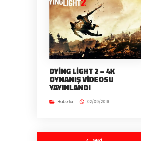
DYING LIGHT 2 – 4K
OYNANIŞ VIDEOSU
YAYINLANDI
Haberler
02/09/2019
GERI