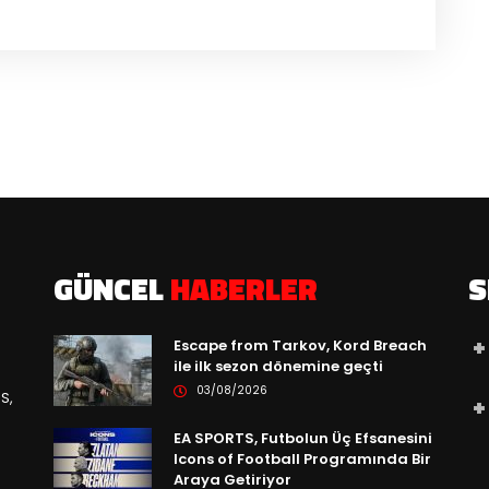
GÜNCEL
HABERLER
S
Escape from Tarkov, Kord Breach
ile ilk sezon dönemine geçti
03/08/2026
S,
EA SPORTS, Futbolun Üç Efsanesini
Icons of Football Programında Bir
Araya Getiriyor