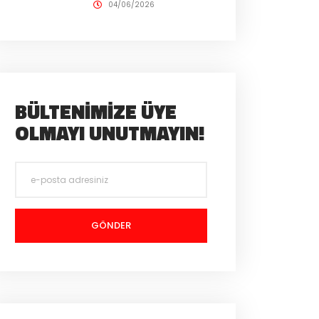
04/06/2026
BÜLTENIMIZE ÜYE
OLMAYI UNUTMAYIN!