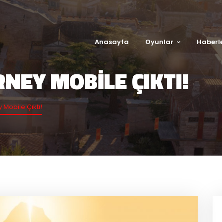
Anasayfa
Oyunlar
Haberl
RNEY MOBILE ÇIKTI!
 Mobile Çıktı!