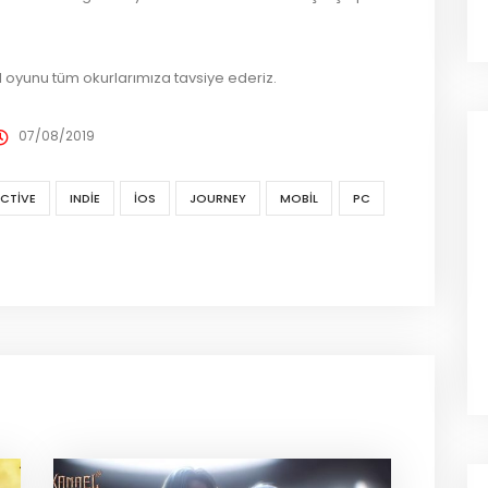
l oyunu tüm okurlarımıza tavsiye ederiz.
07/08/2019
CTIVE
INDIE
IOS
JOURNEY
MOBIL
PC