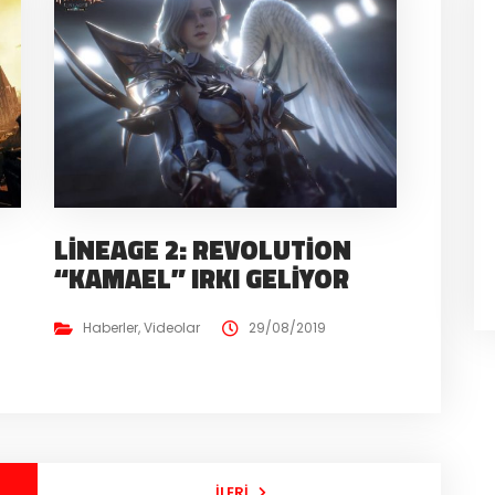
LINEAGE 2: REVOLUTION
“KAMAEL” IRKI GELIYOR
Haberler
,
Videolar
29/08/2019
İLERI