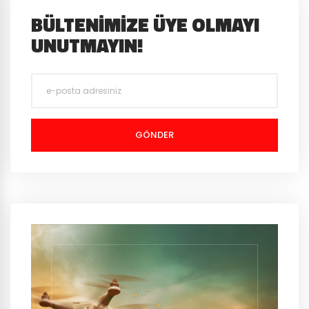
BÜLTENIMIZE ÜYE OLMAYI
UNUTMAYIN!