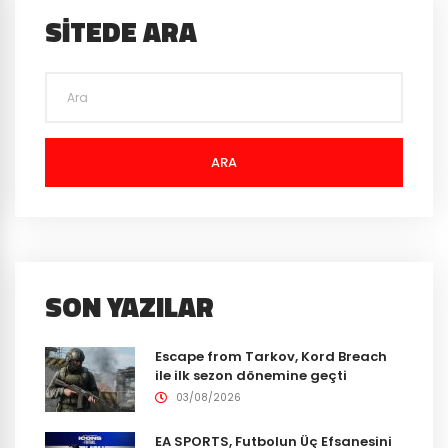
SITEDE ARA
ARA
SON YAZILAR
Escape from Tarkov, Kord Breach
ile ilk sezon dönemine geçti
03/08/2026
EA SPORTS, Futbolun Üç Efsanesini