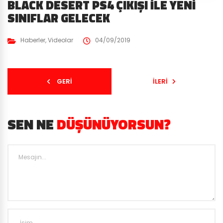
BLACK DESERT PS4 ÇIKIŞI İLE YENI
SINIFLAR GELECEK
Haberler
,
Videolar
04/09/2019
GERI
İLERI
SEN NE
DÜŞÜNÜYORSUN?