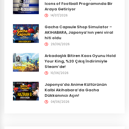
Icons of Football Programında Bir
Araya Getiriyor
14/07/2026
Gacha Capsule Shop Simulator –
AKIHABARA, Japonya’nın yeni viral
hiti oldu
29/06/2026
Arkadaşlık Bitiren Kaos Oyunu Hold
Your King, %20 Çıkış İndirimiyle
Steam’de!
10/06/2026
Japonya’da Anime Kültürünün
Kalbi Akihabara’da Gacha
Dükkanınızı Açın!
04/06/2026