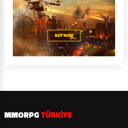
MMORPG
TÜRKIYE