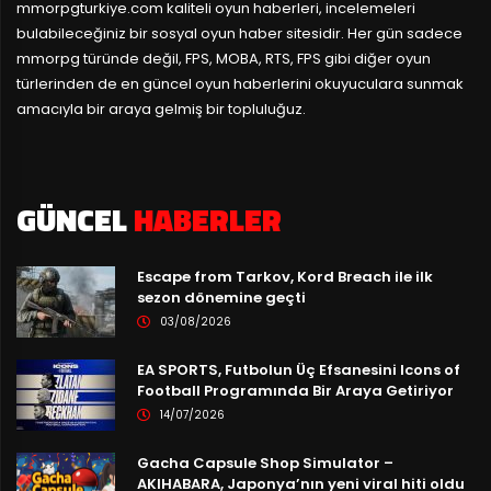
mmorpgturkiye.com
kaliteli oyun haberleri, incelemeleri
bulabileceğiniz bir sosyal oyun haber sitesidir. Her gün sadece
mmorpg türünde değil, FPS, MOBA, RTS, FPS gibi diğer oyun
türlerinden de en güncel oyun haberlerini okuyuculara sunmak
amacıyla bir araya gelmiş bir topluluğuz.
GÜNCEL
HABERLER
Escape from Tarkov, Kord Breach ile ilk
sezon dönemine geçti
03/08/2026
EA SPORTS, Futbolun Üç Efsanesini Icons of
Football Programında Bir Araya Getiriyor
14/07/2026
Gacha Capsule Shop Simulator –
AKIHABARA, Japonya’nın yeni viral hiti oldu