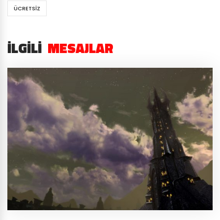
ÜCRETSIZ
İLGILI
MESAJLAR