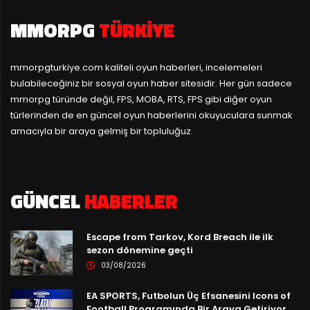
MMORPG
TÜRKIYE
mmorpgturkiye.com
kaliteli oyun haberleri, incelemeleri
bulabileceğiniz bir sosyal oyun haber sitesidir. Her gün sadece
mmorpg türünde değil, FPS, MOBA, RTS, FPS gibi diğer oyun
türlerinden de en güncel oyun haberlerini okuyuculara sunmak
amacıyla bir araya gelmiş bir topluluğuz.
GÜNCEL
HABERLER
Escape from Tarkov, Kord Breach ile ilk
sezon dönemine geçti
03/08/2026
EA SPORTS, Futbolun Üç Efsanesini Icons of
Football Programında Bir Araya Getiriyor