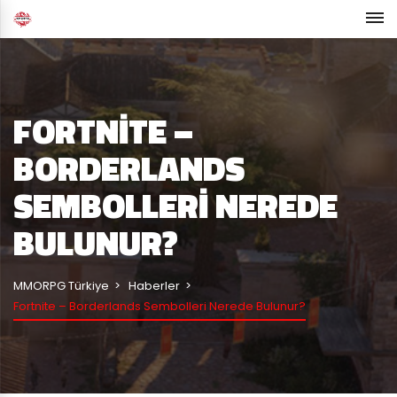
FORTNITE –
BORDERLANDS
SEMBOLLERI NEREDE
BULUNUR?
MMORPG Türkiye
Haberler
Fortnite – Borderlands Sembolleri Nerede Bulunur?