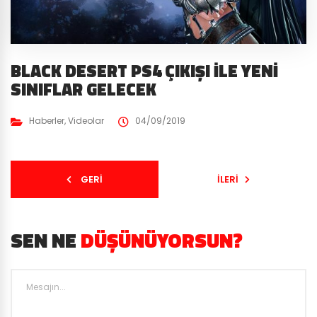
BLACK DESERT PS4 ÇIKIŞI İLE YENI
SINIFLAR GELECEK
Haberler
,
Videolar
04/09/2019
GERI
İLERI
SEN NE
DÜŞÜNÜYORSUN?