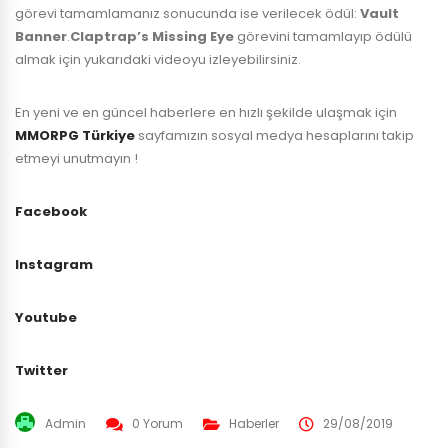
görevi tamamlamanız sonucunda ise verilecek ödül:
Vault
Banner
.
Claptrap’s Missing Eye
görevini tamamlayıp ödülü
almak için yukarıdaki videoyu izleyebilirsiniz.
En yeni ve en güncel haberlere en hızlı şekilde ulaşmak için
MMORPG Türkiye
sayfamızın sosyal medya hesaplarını takip
etmeyi unutmayın !
Facebook
Instagram
Youtube
Twitter
Admin
0 Yorum
Haberler
29/08/2019