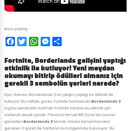
Bunu paylaş:
Facebook
Twitter
WhatsApp
Messenger
Paylaş
Fortnite, Borderlands gelişini yaptığı
etkinlik ile kutluyor! Yeni meydan
okumayı bitirip ödülleri almanız için
gerekli 3 sembolün yerleri nerede?
Epic Games, Borderlands 3’ün çıkışını yaptığı bir etkinlik ile
kutluyor! Bu haftaki görev, Fortnite haritasında
Borderlands 3
logolu sembolleri bulmak! Fortnite haritası bu etkinlik için
süslendi desek yeridir. Pandora temalı Rift Zone’da oyunun
görselleri
Borderlands 3
temalı. Görevi tamamlamanız
gereken 3 işaret de haritanın bu bölgesinde bulunuyor. Bu