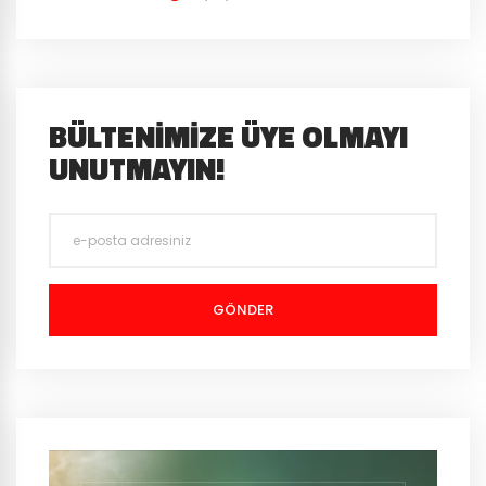
BÜLTENIMIZE ÜYE OLMAYI
UNUTMAYIN!