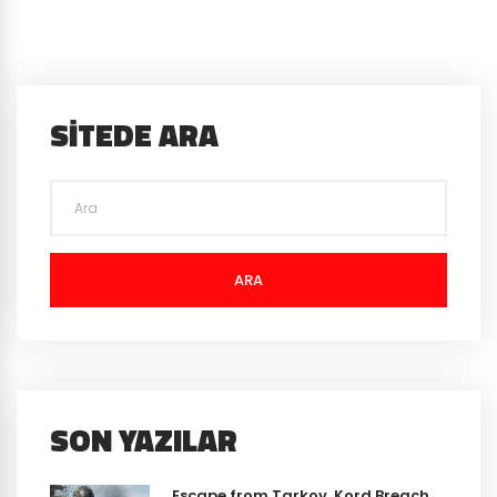
SITEDE ARA
ARA
SON YAZILAR
Escape from Tarkov, Kord Breach