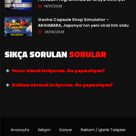
14/07/2026
Gacha Capsule Shop Simulator –
AKIHABARA, Japonya’nın yeni viral hiti oldu
29/06/2026
SIKÇA SORULAN
SORULAR
Yazar olmak istiyorum. Ne yapmalıyım?
Reklam vermek istiyorum. Ne yapmalıyım?
Anasayfa
İletişim
Kariyer
Reklam / İşbirlik Talepleri