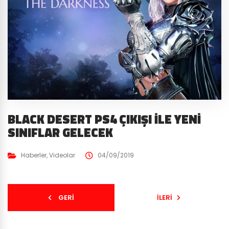
BLACK DESERT PS4 ÇIKIŞI İLE YENI
SINIFLAR GELECEK
Haberler
,
Videolar
04/09/2019
GERI
İLERI