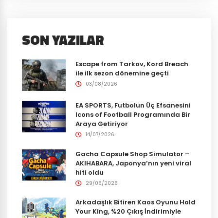
SON YAZILAR
Escape from Tarkov, Kord Breach
ile ilk sezon dönemine geçti
03/08/2026
EA SPORTS, Futbolun Üç Efsanesini
Icons of Football Programında Bir
Araya Getiriyor
14/07/2026
Gacha Capsule Shop Simulator –
AKIHABARA, Japonya’nın yeni viral
hiti oldu
29/06/2026
Arkadaşlık Bitiren Kaos Oyunu Hold
Your King, %20 Çıkış İndirimiyle