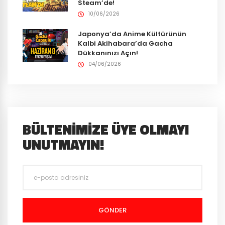
Steam’de!
10/06/2026
Japonya’da Anime Kültürünün
Kalbi Akihabara’da Gacha
Dükkanınızı Açın!
04/06/2026
BÜLTENIMIZE ÜYE OLMAYI
UNUTMAYIN!