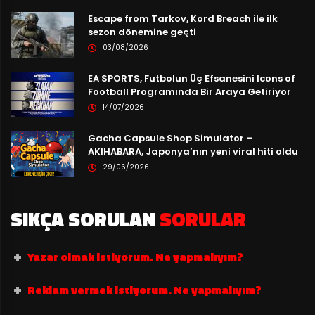
Escape from Tarkov, Kord Breach ile ilk
sezon dönemine geçti
03/08/2026
EA SPORTS, Futbolun Üç Efsanesini Icons of
Football Programında Bir Araya Getiriyor
14/07/2026
Gacha Capsule Shop Simulator –
AKIHABARA, Japonya’nın yeni viral hiti oldu
29/06/2026
SIKÇA SORULAN
SORULAR
Yazar olmak istiyorum. Ne yapmalıyım?
Reklam vermek istiyorum. Ne yapmalıyım?