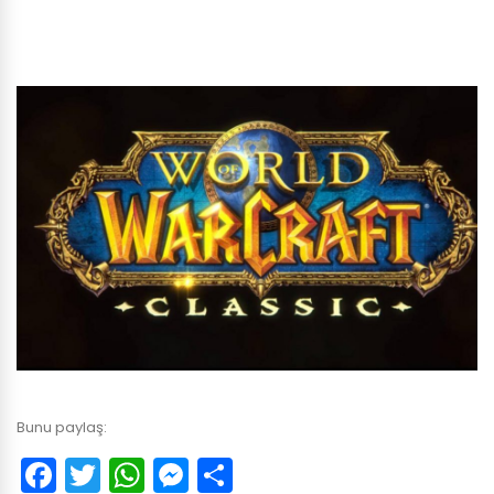
Bunu paylaş:
Facebook
Twitter
WhatsApp
Messenger
Paylaş