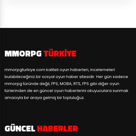
MMORPG
TÜRKIYE
mmorpgturkiye.com
kaliteli oyun haberleri, incelemeleri
bulabileceğiniz bir sosyal oyun haber sitesidir. Her gün sadece
mmorpg türünde değil, FPS, MOBA, RTS, FPS gibi diğer oyun
türlerinden de en güncel oyun haberlerini okuyuculara sunmak
amacıyla bir araya gelmiş bir topluluğuz.
GÜNCEL
HABERLER