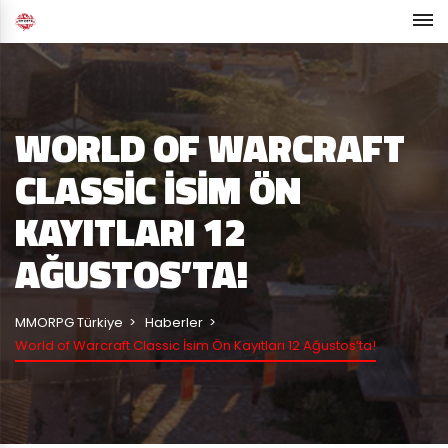
WORLD OF WARCRAFT
CLASSIC İSIM ÖN
KAYITLARI 12
AĞUSTOS’TA!
MMORPG Türkiye
Haberler
World of Warcraft Classic İsim Ön Kayıtları 12 Ağustos’ta!