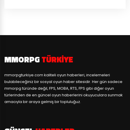
MMORPG
TÜRKIYE
mmorpgturkiye.com
kaliteli oyun haberleri, incelemeleri
bulabileceğiniz bir sosyal oyun haber sitesidir. Her gün sadece
mmorpg türünde değil, FPS, MOBA, RTS, FPS gibi diğer oyun
türlerinden de en güncel oyun haberlerini okuyuculara sunmak
amacıyla bir araya gelmiş bir topluluğuz.