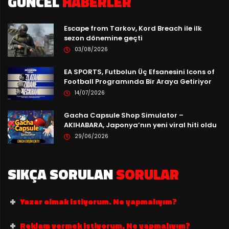
GÜNCEL
HABERLER
Escape from Tarkov, Kord Breach ile ilk
sezon dönemine geçti
03/08/2026
EA SPORTS, Futbolun Üç Efsanesini Icons of
Football Programında Bir Araya Getiriyor
14/07/2026
Gacha Capsule Shop Simulator –
AKIHABARA, Japonya’nın yeni viral hiti oldu
29/06/2026
SIKÇA SORULAN
SORULAR
Yazar olmak istiyorum. Ne yapmalıyım?
Reklam vermek istiyorum. Ne yapmalıyım?