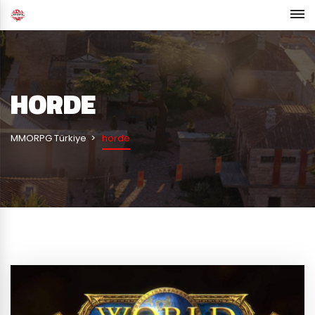
HORDE
MMORPG Türkiye
horde