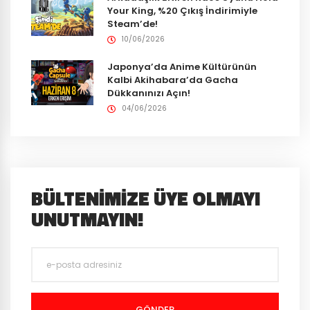
Your King, %20 Çıkış İndirimiyle
Steam’de!
10/06/2026
Japonya’da Anime Kültürünün
Kalbi Akihabara’da Gacha
Dükkanınızı Açın!
04/06/2026
BÜLTENIMIZE ÜYE OLMAYI
UNUTMAYIN!