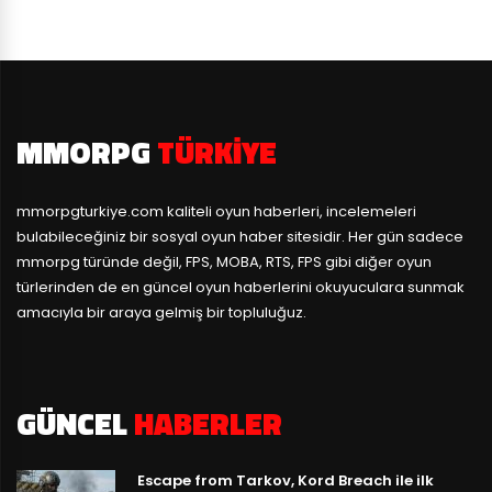
MMORPG
TÜRKIYE
mmorpgturkiye.com
kaliteli oyun haberleri, incelemeleri
bulabileceğiniz bir sosyal oyun haber sitesidir. Her gün sadece
mmorpg türünde değil, FPS, MOBA, RTS, FPS gibi diğer oyun
türlerinden de en güncel oyun haberlerini okuyuculara sunmak
amacıyla bir araya gelmiş bir topluluğuz.
GÜNCEL
HABERLER
Escape from Tarkov, Kord Breach ile ilk