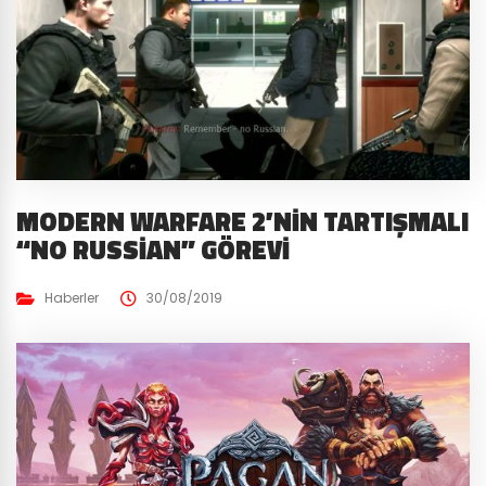
MODERN WARFARE 2’NIN TARTIŞMALI
“NO RUSSIAN” GÖREVI
Haberler
30/08/2019