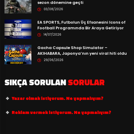
sezon dönemine geçti
03/08/2026
EA SPORTS, Futbolun Üç Efsanesini Icons of
Football Programında Bir Araya Getiriyor
14/07/2026
Gacha Capsule Shop Simulator –
AKIHABARA, Japonya’nın yeni viral hiti oldu
29/06/2026
SIKÇA SORULAN
SORULAR
Yazar olmak istiyorum. Ne yapmalıyım?
Reklam vermek istiyorum. Ne yapmalıyım?