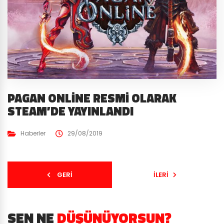
PAGAN ONLINE RESMI OLARAK
STEAM’DE YAYINLANDI
Haberler
29/08/2019
GERI
İLERI
SEN NE
DÜŞÜNÜYORSUN?