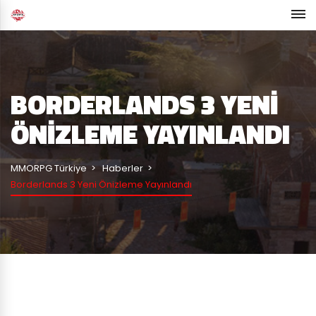
BORDERLANDS 3 YENI
ÖNIZLEME YAYINLANDI
MMORPG Türkiye
Haberler
Borderlands 3 Yeni Önizleme Yayınlandı