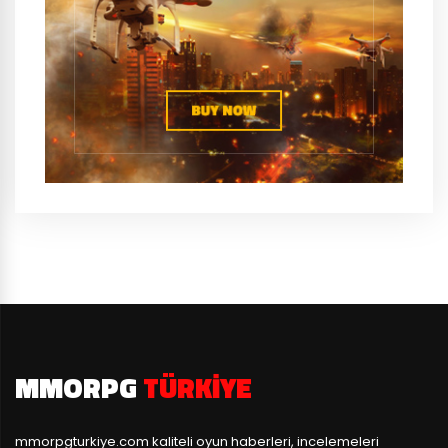
MMORPG
TÜRKIYE
mmorpgturkiye.com
kaliteli oyun haberleri, incelemeleri