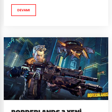
kalitesini arttırma” yenilikleri de mevcut. Güncelleme
DEVAMI
4.2 ‘nin test versiyonunu deneyen oyuncular oyunun
içerisinde...