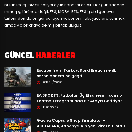
bulabileceğiniz bir sosyal oyun haber sitesidir. Her gün sadece
mmorpg türünde değil, FPS, MOBA, RTS, FPS gibi diğer oyun
türlerinden de en güncel oyun haberlerini okuyuculara sunmak
amacıyla bir araya gelmiş bir topluluğuz.
GÜNCEL
HABERLER
Escape from Tarkov, Kord Breach ile ilk
sezon dönemine geçti
03/08/2026
EA SPORTS, Futbolun Üç Efsanesini Icons of
Football Programında Bir Araya Getiriyor
14/07/2026
Gacha Capsule Shop Simulator –
AKIHABARA, Japonya’nın yeni viral hiti oldu