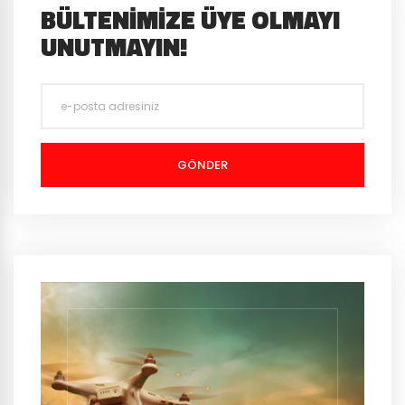
BÜLTENIMIZE ÜYE OLMAYI
UNUTMAYIN!