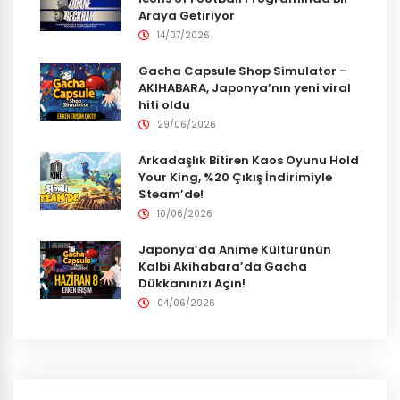
Araya Getiriyor
14/07/2026
Gacha Capsule Shop Simulator –
AKIHABARA, Japonya’nın yeni viral
hiti oldu
29/06/2026
Arkadaşlık Bitiren Kaos Oyunu Hold
Your King, %20 Çıkış İndirimiyle
Steam’de!
10/06/2026
Japonya’da Anime Kültürünün
Kalbi Akihabara’da Gacha
Dükkanınızı Açın!
04/06/2026