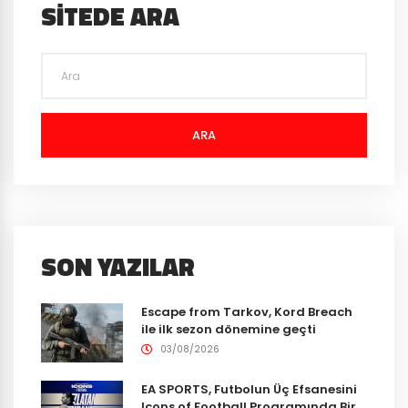
SITEDE ARA
ARA
SON YAZILAR
Escape from Tarkov, Kord Breach
ile ilk sezon dönemine geçti
03/08/2026
EA SPORTS, Futbolun Üç Efsanesini
Icons of Football Programında Bir