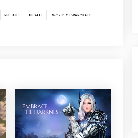
RED BULL
UPDATE
WORLD OF WARCRAFT