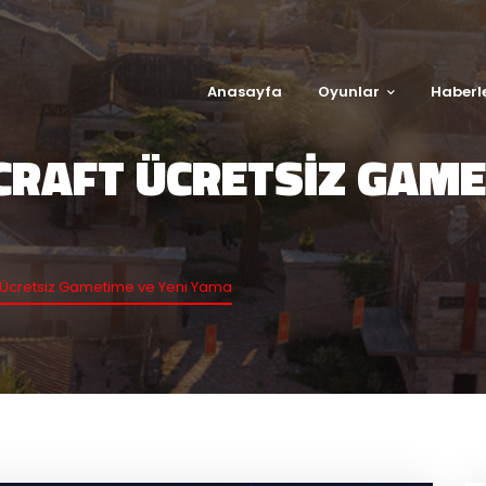
Anasayfa
Oyunlar
Haberl
RAFT ÜCRETSIZ GAMET
 Ücretsiz Gametime ve Yeni Yama