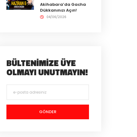
Akihabara’da Gacha
Dükkanınızı Açın!
04/06/2026
BÜLTENIMIZE ÜYE
OLMAYI UNUTMAYIN!