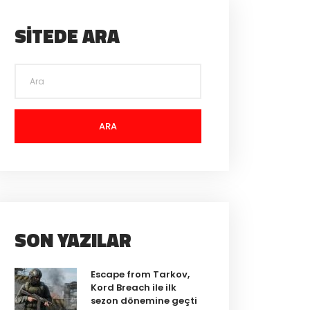
SITEDE ARA
ARA
SON YAZILAR
Escape from Tarkov,
Kord Breach ile ilk
sezon dönemine geçti