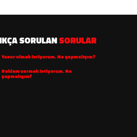
IKÇA SORULAN
SORULAR
Yazar olmak istiyorum. Ne yapmalıyım?
Reklam vermek istiyorum. Ne
yapmalıyım?