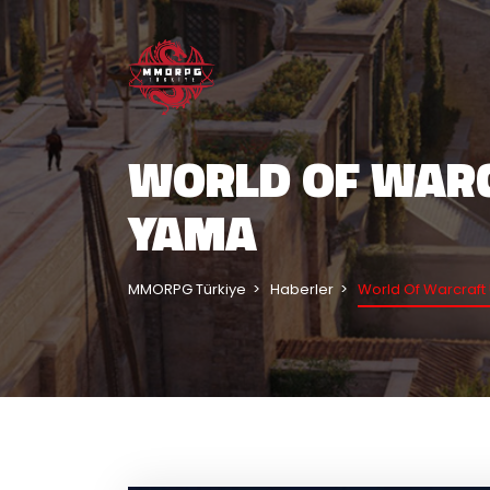
WORLD OF WARC
YAMA
MMORPG Türkiye
Haberler
World Of Warcraft