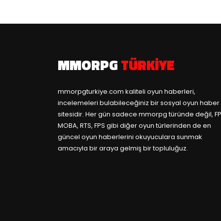
MMORPG
TÜRKIYE
mmorpgturkiye.com
kaliteli oyun haberleri,
incelemeleri bulabileceğiniz bir sosyal oyun haber
sitesidir. Her gün sadece mmorpg türünde değil, FP
MOBA, RTS, FPS gibi diğer oyun türlerinden de en
güncel oyun haberlerini okuyuculara sunmak
amacıyla bir araya gelmiş bir topluluğuz.