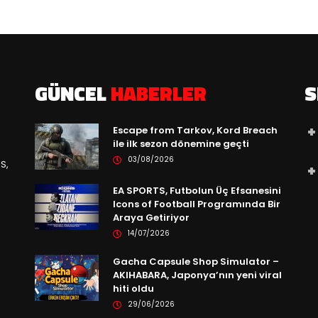
GÜNCEL
HABERLER
S
Escape from Tarkov, Kord Breach
ile ilk sezon dönemine geçti
03/08/2026
S,
EA SPORTS, Futbolun Üç Efsanesini
Icons of Football Programında Bir
Araya Getiriyor
14/07/2026
Gacha Capsule Shop Simulator –
AKIHABARA, Japonya’nın yeni viral
hiti oldu
29/06/2026