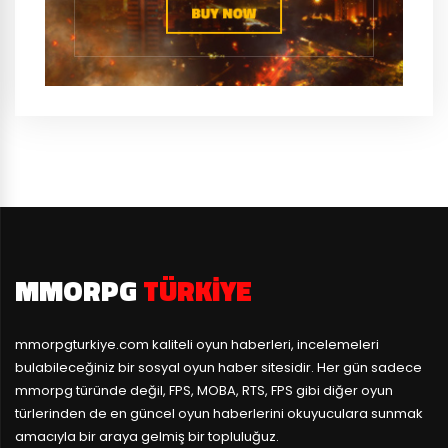
MMORPG
TÜRKIYE
mmorpgturkiye.com
kaliteli oyun haberleri, incelemeleri
bulabileceğiniz bir sosyal oyun haber sitesidir. Her gün sadece
mmorpg türünde değil, FPS, MOBA, RTS, FPS gibi diğer oyun
türlerinden de en güncel oyun haberlerini okuyuculara sunmak
amacıyla bir araya gelmiş bir topluluğuz.