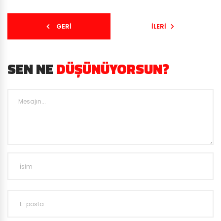
GERI
İLERI
SEN NE
DÜŞÜNÜYORSUN?