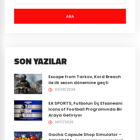
ARA
SON YAZILAR
Escape from Tarkov, Kord Breach
ile ilk sezon dönemine geçti
03/08/2026
EA SPORTS, Futbolun Üç Efsanesini
Icons of Football Programında Bir
Araya Getiriyor
14/07/2026
Gacha Capsule Shop Simulator –