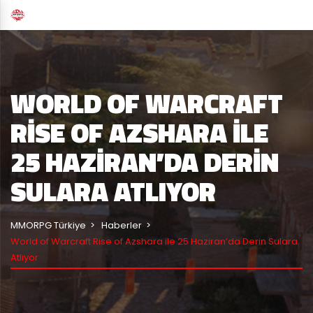
WORLD OF WARCRAFT
RISE OF AZSHARA ILE
25 HAZIRAN’DA DERIN
SULARA ATLIYOR
MMORPG Türkiye
Haberler
World of Warcraft Rise of Azshara ile 25 Haziran’da Derin Sulara
Atlıyor