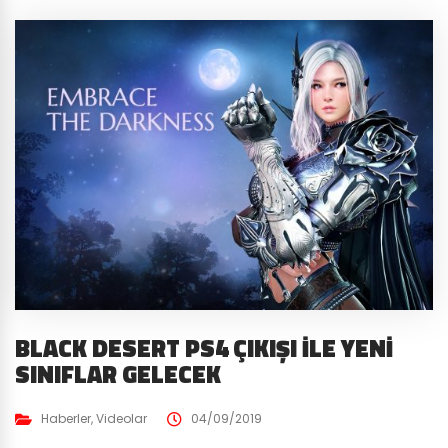
BLACK DESERT PS4 ÇIKIŞI İLE YENI
SINIFLAR GELECEK
Haberler
,
Videolar
04/09/2019