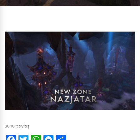
Bunu paylaş:
Facebook
Twitter
WhatsApp
Messenger
Paylaş