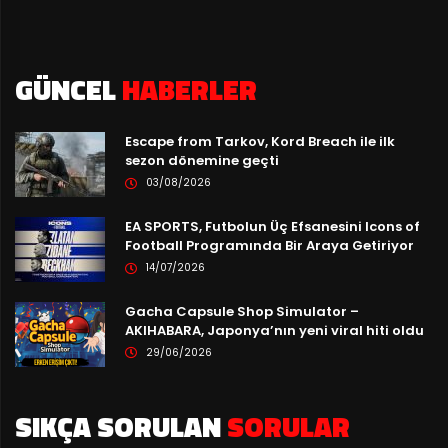
GÜNCEL
HABERLER
Escape from Tarkov, Kord Breach ile ilk
sezon dönemine geçti
03/08/2026
EA SPORTS, Futbolun Üç Efsanesini Icons of
Football Programında Bir Araya Getiriyor
14/07/2026
Gacha Capsule Shop Simulator –
AKIHABARA, Japonya’nın yeni viral hiti oldu
29/06/2026
SIKÇA SORULAN
SORULAR