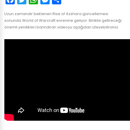
Uzun zamandır beklenen Rise of Azshara güncellemesi
sonunda World of Warcraft evrenine geliyor. Birlikte getireceği
önemli yenilikleri barındıran videoyu aşağıdan izleyebilirsiniz.