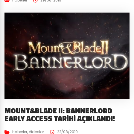
Haberler
29/08/2019
MOUNT&BLADE II: BANNERLORD
EARLY ACCESS TARIHI AÇIKLANDI!
Haberler
,
Videolar
22/08/2019