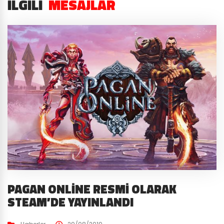
İLGILI
MESAJLAR
PAGAN ONLINE RESMI OLARAK
STEAM’DE YAYINLANDI