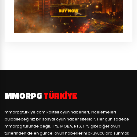
MMORPG
TÜRKIYE
mmorpgturkiye.com
kaliteli oyun haberleri, incelemeleri
bulabileceğiniz bir sosyal oyun haber sitesidir. Her gün sadece
mmorpg türünde değil, FPS, MOBA, RTS, FPS gibi diğer oyun
türlerinden de en güncel oyun haberlerini okuyuculara sunmak