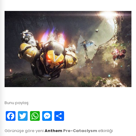
Bunu paylaş:
Facebook
Twitter
WhatsApp
Messenger
Paylaş
Görünüşe göre yeni
Anthem
Pre-Cataclysm
etkinliği