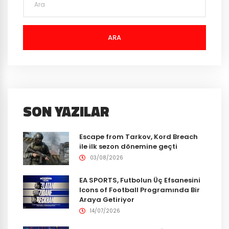
ARA
SON YAZILAR
Escape from Tarkov, Kord Breach
ile ilk sezon dönemine geçti
03/08/2026
EA SPORTS, Futbolun Üç Efsanesini
Icons of Football Programında Bir
Araya Getiriyor
14/07/2026