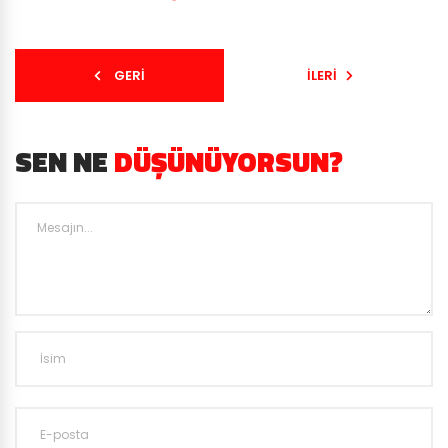
GERI
İLERI
SEN NE
DÜŞÜNÜYORSUN?