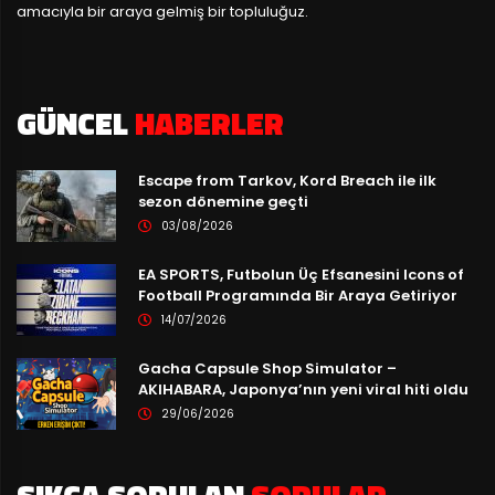
amacıyla bir araya gelmiş bir topluluğuz.
GÜNCEL
HABERLER
Escape from Tarkov, Kord Breach ile ilk
sezon dönemine geçti
03/08/2026
EA SPORTS, Futbolun Üç Efsanesini Icons of
Football Programında Bir Araya Getiriyor
14/07/2026
Gacha Capsule Shop Simulator –
AKIHABARA, Japonya’nın yeni viral hiti oldu
29/06/2026