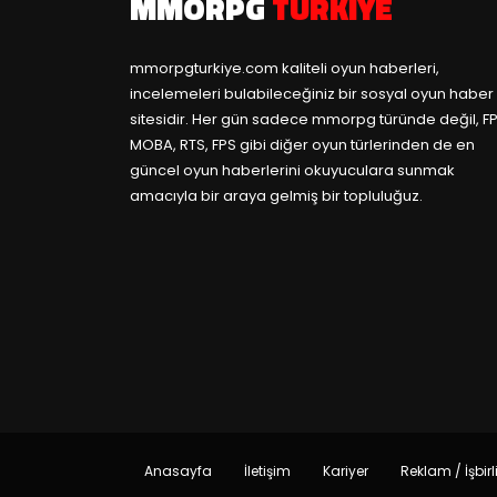
MMORPG
TÜRKIYE
mmorpgturkiye.com
kaliteli oyun haberleri,
incelemeleri bulabileceğiniz bir sosyal oyun haber
sitesidir. Her gün sadece mmorpg türünde değil, FP
MOBA, RTS, FPS gibi diğer oyun türlerinden de en
güncel oyun haberlerini okuyuculara sunmak
amacıyla bir araya gelmiş bir topluluğuz.
Anasayfa
İletişim
Kariyer
Reklam / İşbirl