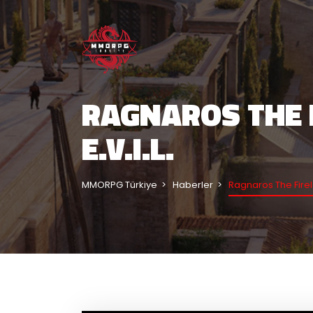
RAGNAROS THE 
E.V.I.L.
MMORPG Türkiye
Haberler
Ragnaros The Firelo