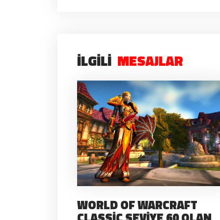
İLGILI
MESAJLAR
WORLD OF WARCRAFT
CLASSIC SEVIYE 60 OLAN