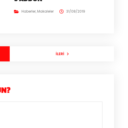
Haberler
,
Makaleler
31/08/2019
İLERI
UN?