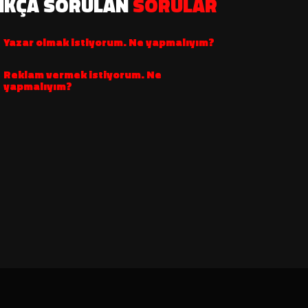
IKÇA SORULAN
SORULAR
Yazar olmak istiyorum. Ne yapmalıyım?
Reklam vermek istiyorum. Ne
yapmalıyım?