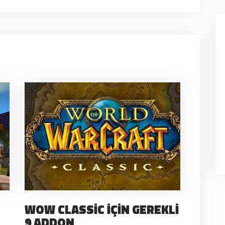
WOW CLASSIC İÇIN GEREKLI
9 ADDON