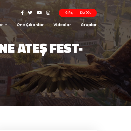
GIRIŞ
KAYDOL
er
Öne Çıkanlar
Videolar
Gruplar
E ATEŞ FEST-