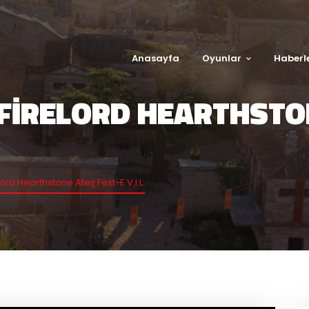
Anasayfa
Oyunlar
Haberl
FIRELORD HEARTHSTON
rd Hearthstone Ateş Fest-E.V.I.L.