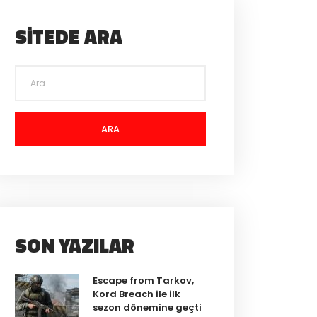
SITEDE ARA
ARA
SON YAZILAR
Escape from Tarkov,
Kord Breach ile ilk
sezon dönemine geçti