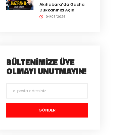
Akihabara’da Gacha
Dükkanınızı Açın!
04/06/2026
BÜLTENIMIZE ÜYE
OLMAYI UNUTMAYIN!