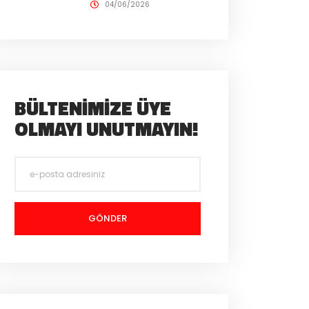
04/06/2026
BÜLTENIMIZE ÜYE
OLMAYI UNUTMAYIN!