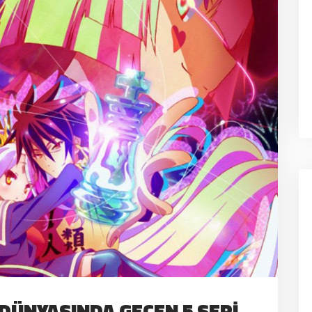
DÜNYASINDA GEÇEN 5 SERI