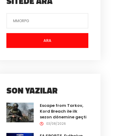
SITEDE ARA
ARA
SON YAZILAR
Escape from Tarkov,
Kord Breach ile ilk
sezon dönemine geçti
03/08/2026
EA SPORTS, Futbolun