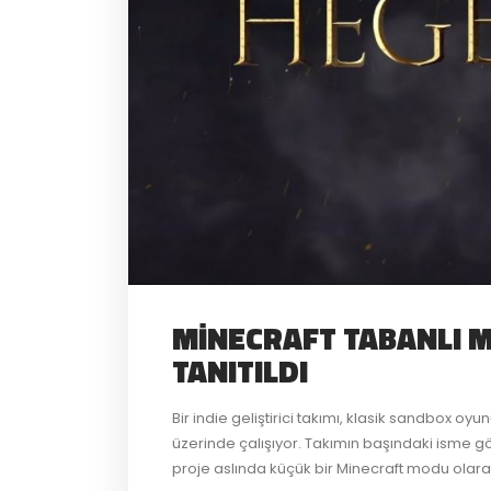
MINECRAFT TABANLI
TANITILDI
Bir indie geliştirici takımı, klasik sandbox
üzerinde çalışıyor. Takımın başındaki isme gö
proje aslında küçük bir Minecraft modu olarak 