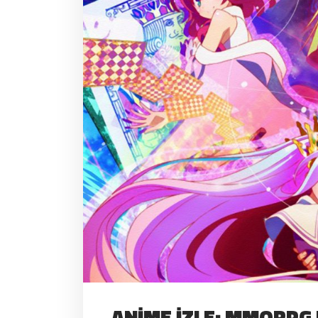
ANIME İZLE: MMORPG 