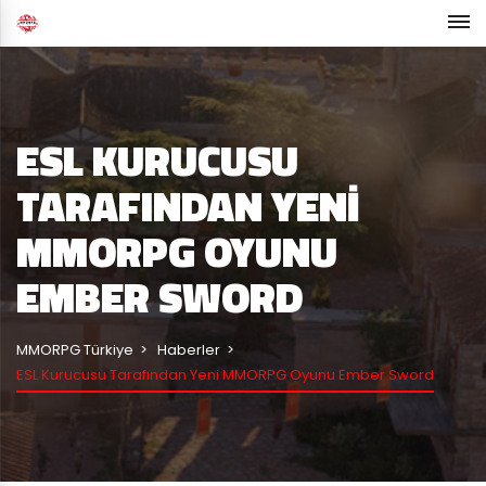
ESL KURUCUSU
TARAFINDAN YENI
MMORPG OYUNU
EMBER SWORD
MMORPG Türkiye
Haberler
ESL Kurucusu Tarafından Yeni MMORPG Oyunu Ember Sword