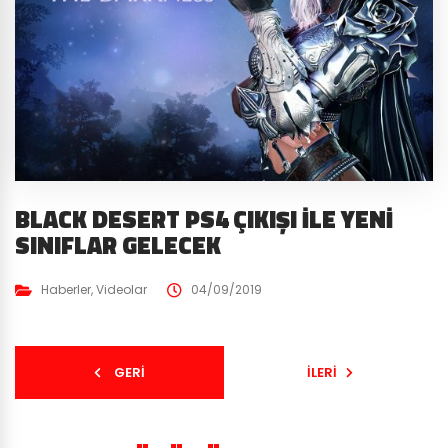
BLACK DESERT PS4 ÇIKIŞI İLE YENI
SINIFLAR GELECEK
Haberler
,
Videolar
04/09/2019
GERI
İLERI