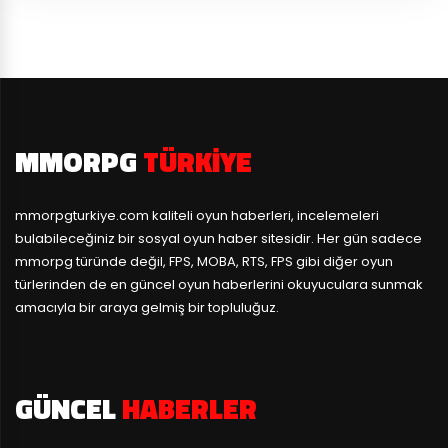
MMORPG
TÜRKIYE
mmorpgturkiye.com
kaliteli oyun haberleri, incelemeleri
bulabileceğiniz bir sosyal oyun haber sitesidir. Her gün sadece
mmorpg türünde değil, FPS, MOBA, RTS, FPS gibi diğer oyun
türlerinden de en güncel oyun haberlerini okuyuculara sunmak
amacıyla bir araya gelmiş bir topluluğuz.
GÜNCEL
HABERLER