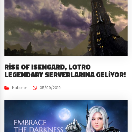
RISE OF ISENGARD, LOTRO
LEGENDARY SERVERLARINA GELIYOR!
Haberler
05/09/2019