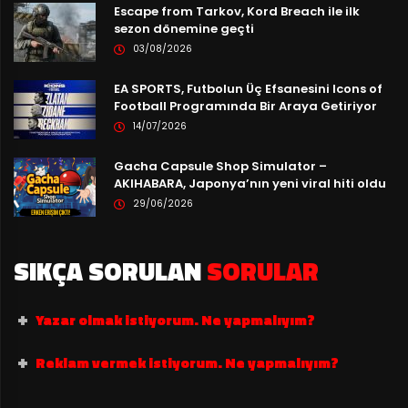
Escape from Tarkov, Kord Breach ile ilk
sezon dönemine geçti
03/08/2026
EA SPORTS, Futbolun Üç Efsanesini Icons of
Football Programında Bir Araya Getiriyor
14/07/2026
Gacha Capsule Shop Simulator –
AKIHABARA, Japonya’nın yeni viral hiti oldu
29/06/2026
SIKÇA SORULAN
SORULAR
Yazar olmak istiyorum. Ne yapmalıyım?
Reklam vermek istiyorum. Ne yapmalıyım?