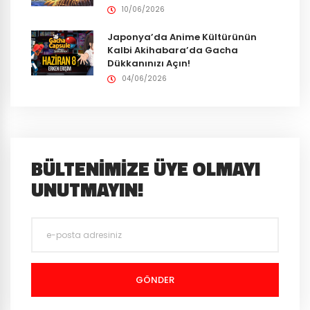
10/06/2026
Japonya’da Anime Kültürünün
Kalbi Akihabara’da Gacha
Dükkanınızı Açın!
04/06/2026
BÜLTENIMIZE ÜYE OLMAYI
UNUTMAYIN!