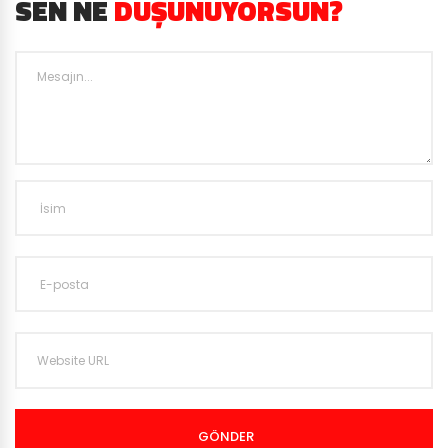
SEN NE
DÜŞÜNÜYORSUN?
GÖNDER