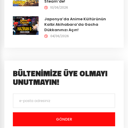
Steam’de!
10/06/2026
Japonya’da Anime Kültürünün
Kalbi Akihabara’da Gacha
Dükkanınızı Açın!
04/06/2026
BÜLTENIMIZE ÜYE OLMAYI
UNUTMAYIN!