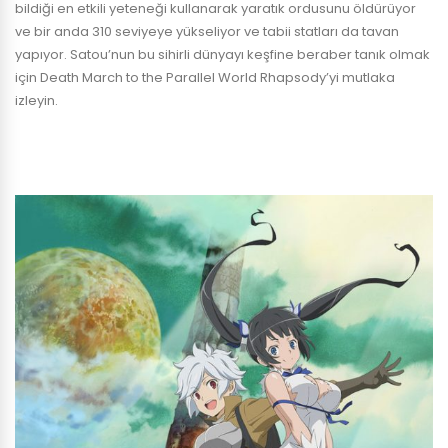
bildiği en etkili yeteneği kullanarak yaratık ordusunu öldürüyor
ve bir anda 310 seviyeye yükseliyor ve tabii statları da tavan
yapıyor. Satou’nun bu sihirli dünyayı keşfine beraber tanık olmak
için Death March to the Parallel World Rhapsody’yi mutlaka
izleyin.