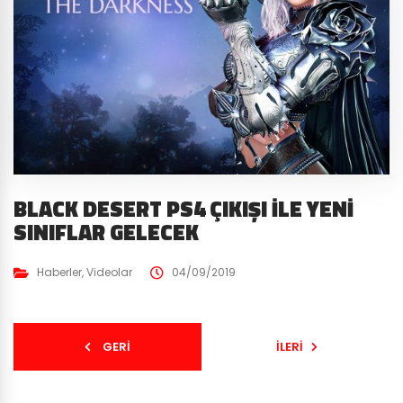
BLACK DESERT PS4 ÇIKIŞI İLE YENI
SINIFLAR GELECEK
Haberler
,
Videolar
04/09/2019
GERI
İLERI