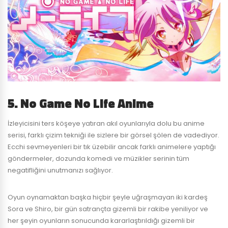
5. No Game No Life Anime
İzleyicisini ters köşeye yatıran akıl oyunlarıyla dolu bu anime
serisi, farklı çizim tekniği ile sizlere bir görsel şölen de vadediyor.
Ecchi sevmeyenleri bir tık üzebilir ancak farklı animelere yaptığı
göndermeler, dozunda komedi ve müzikler serinin tüm
negatifliğini unutmanızı sağlıyor.
Oyun oynamaktan başka hiçbir şeyle uğraşmayan iki kardeş
Sora ve Shiro, bir gün satrançta gizemli bir rakibe yeniliyor ve
her şeyin oyunların sonucunda kararlaştırıldığı gizemli bir