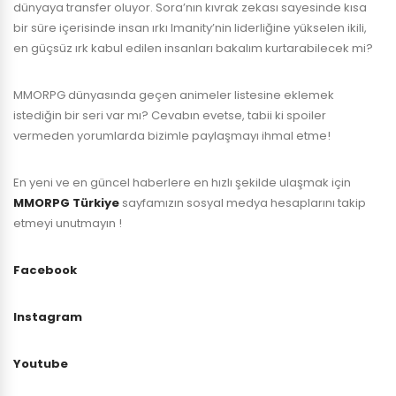
dünyaya transfer oluyor. Sora’nın kıvrak zekası sayesinde kısa
bir süre içerisinde insan ırkı Imanity’nin liderliğine yükselen ikili,
en güçsüz ırk kabul edilen insanları bakalım kurtarabilecek mi?
MMORPG dünyasında geçen animeler listesine eklemek
istediğin bir seri var mı? Cevabın evetse, tabii ki spoiler
vermeden yorumlarda bizimle paylaşmayı ihmal etme!
En yeni ve en güncel haberlere en hızlı şekilde ulaşmak için
MMORPG Türkiye
sayfamızın sosyal medya hesaplarını takip
etmeyi unutmayın !
Facebook
Instagram
Youtube