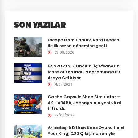
SON YAZILAR
Escape from Tarkov, Kord Breach
ile ilk sezon dönemine geçti
03/08/2026
EA SPORTS, Futbolun Üç Efsanesini
Icons of Football Programında Bir
Araya Getiriyor
14/07/2026
Gacha Capsule Shop Simulator –
AKIHABARA, Japonya’nın yeni viral
hiti oldu
29/06/2026
Arkadaşlık Bitiren Kaos Oyunu Hold
Your King, %20 Çıkış İndirimiyle