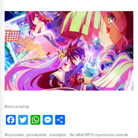
Bunu paylaş:
Facebook
Twitter
WhatsApp
Messenger
Paylaş
Büyücüler, şövalyeler, savaşlar… Bir MMORPG oyuncusu olarak