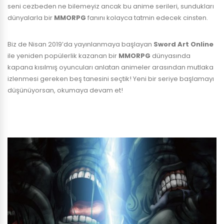
seni cezbeden ne bilemeyiz ancak bu anime serileri, sundukları
dünyalarla bir
MMORPG
fanını kolayca tatmin edecek cinsten.
Biz de Nisan 2019’da yayınlanmaya başlayan
Sword Art Online
ile yeniden popülerlik kazanan bir
MMORPG
dünyasında
kapana kısılmış oyuncuları anlatan animeler arasından mutlaka
izlenmesi gereken beş tanesini seçtik! Yeni bir seriye başlamayı
düşünüyorsan, okumaya devam et!