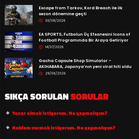
Escape from Tarkov, Kord Breach ile ilk
sezon dönemine geçti
03/08/2026
EA SPORTS, Futbolun Üç Efsanesini Icons of
Football Programında Bir Araya Getiriyor
14/07/2026
Gacha Capsule Shop Simulator –
AKIHABARA, Japonya’nın yeni viral hiti oldu
29/06/2026
SIKÇA SORULAN
SORULAR
Yazar olmak istiyorum. Ne yapmalıyım?
Reklam vermek istiyorum. Ne yapmalıyım?