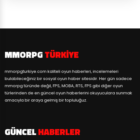
MMORPG
TÜRKIYE
mmorpgturkiye.com
kaliteli oyun haberleri, incelemeleri
bulabileceğiniz bir sosyal oyun haber sitesidir. Her gün sadece
mmorpg türünde değil, FPS, MOBA, RTS, FPS gibi diğer oyun
türlerinden de en güncel oyun haberlerini okuyuculara sunmak
amacıyla bir araya gelmiş bir topluluğuz.
GÜNCEL
HABERLER