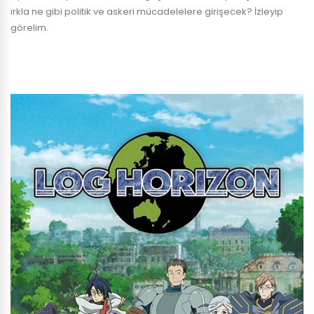
ırkla ne gibi politik ve askeri mücadelelere girişecek? İzleyip
görelim.