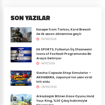
SON YAZILAR
Escape from Tarkov, Kord Breach
ile ilk sezon dönemine geçti
03/08/2026
EA SPORTS, Futbolun Üç Efsanesini
Icons of Football Programında Bir
Araya Getiriyor
14/07/2026
Gacha Capsule Shop Simulator –
AKIHABARA, Japonya’nın yeni viral
hiti oldu
29/06/2026
Arkadaşlık Bitiren Kaos Oyunu Hold
Your King, %20 Çıkış İndirimiyle