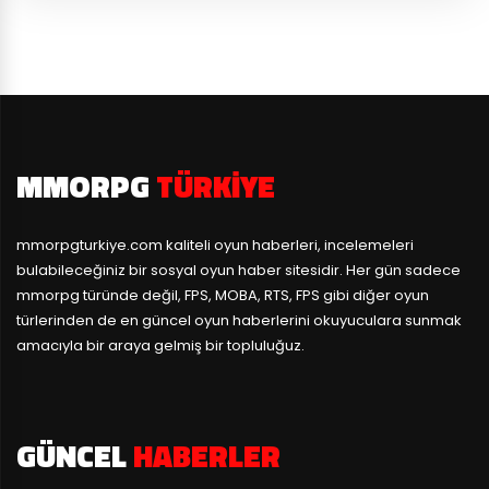
MMORPG
TÜRKIYE
mmorpgturkiye.com
kaliteli oyun haberleri, incelemeleri
bulabileceğiniz bir sosyal oyun haber sitesidir. Her gün sadece
mmorpg türünde değil, FPS, MOBA, RTS, FPS gibi diğer oyun
türlerinden de en güncel oyun haberlerini okuyuculara sunmak
amacıyla bir araya gelmiş bir topluluğuz.
GÜNCEL
HABERLER