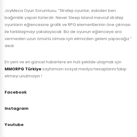
JoyMeca Oyun Sorumlusu; “Strateji oyunlar, eskiden beri
bağımlılık yapan türlerdir. Never Sleep Island mevcut strateji
oyunların eğlencesine grafik ve RPG elementlerinin öne çıkması
ile farklılaşmayı yakalayacak. Biz de oyunun eğlenceye ara
vermeden uzun ömürlü olması için elimizden geleni yapacağız.”
dedi.
En yeni ve en güncel haberlere en hızlı şekilde ulaşmak için
MMORPG Türkiye
sayfamızın sosyal medya hesaplarını takip
etmeyi unutmayın !
Facebook
Instagram
Youtube