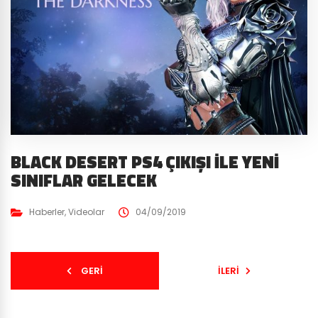
BLACK DESERT PS4 ÇIKIŞI İLE YENI
SINIFLAR GELECEK
Haberler
,
Videolar
04/09/2019
GERI
İLERI