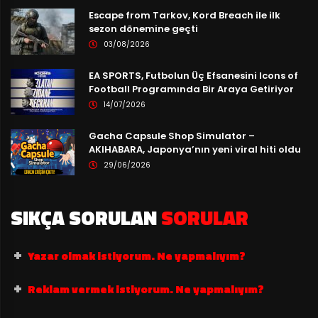
Escape from Tarkov, Kord Breach ile ilk
sezon dönemine geçti
03/08/2026
EA SPORTS, Futbolun Üç Efsanesini Icons of
Football Programında Bir Araya Getiriyor
14/07/2026
Gacha Capsule Shop Simulator –
AKIHABARA, Japonya’nın yeni viral hiti oldu
29/06/2026
SIKÇA SORULAN
SORULAR
Yazar olmak istiyorum. Ne yapmalıyım?
Reklam vermek istiyorum. Ne yapmalıyım?