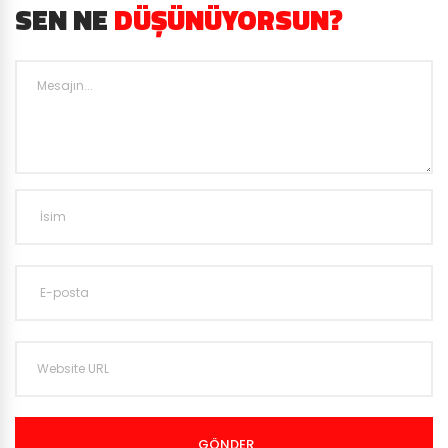
SEN NE
DÜŞÜNÜYORSUN?
GÖNDER