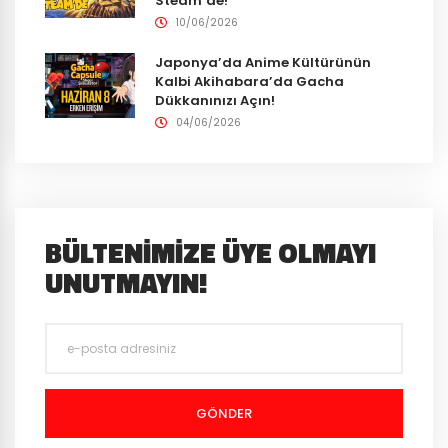
Steam’de!
10/06/2026
Japonya’da Anime Kültürünün
Kalbi Akihabara’da Gacha
Dükkanınızı Açın!
04/06/2026
BÜLTENIMIZE ÜYE OLMAYI
UNUTMAYIN!