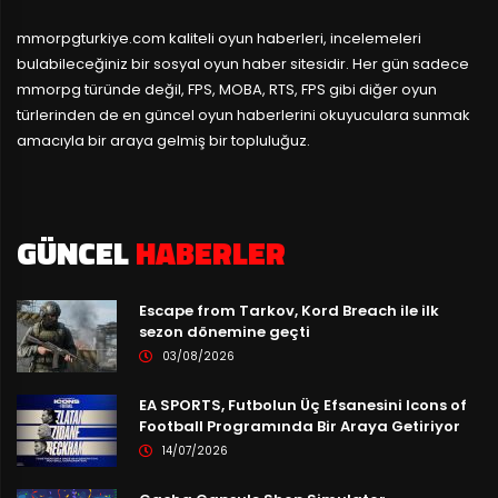
mmorpgturkiye.com
kaliteli oyun haberleri, incelemeleri
bulabileceğiniz bir sosyal oyun haber sitesidir. Her gün sadece
mmorpg türünde değil, FPS, MOBA, RTS, FPS gibi diğer oyun
türlerinden de en güncel oyun haberlerini okuyuculara sunmak
amacıyla bir araya gelmiş bir topluluğuz.
GÜNCEL
HABERLER
Escape from Tarkov, Kord Breach ile ilk
sezon dönemine geçti
03/08/2026
EA SPORTS, Futbolun Üç Efsanesini Icons of
Football Programında Bir Araya Getiriyor
14/07/2026