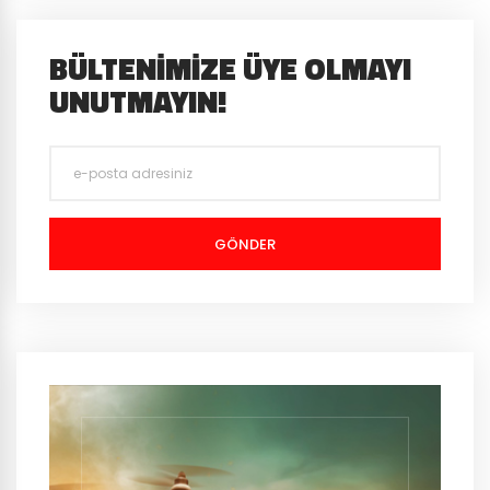
BÜLTENIMIZE ÜYE OLMAYI
UNUTMAYIN!