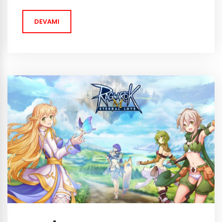
kaynak toplama, asker üretme özellikleri ile bina
dışında canavarları...
DEVAMI