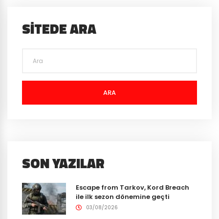
SITEDE ARA
ARA
SON YAZILAR
Escape from Tarkov, Kord Breach
ile ilk sezon dönemine geçti
03/08/2026