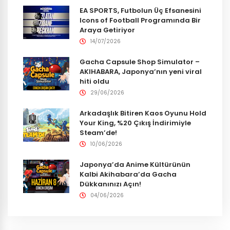
EA SPORTS, Futbolun Üç Efsanesini
Icons of Football Programında Bir
Araya Getiriyor
14/07/2026
Gacha Capsule Shop Simulator –
AKIHABARA, Japonya’nın yeni viral
hiti oldu
29/06/2026
Arkadaşlık Bitiren Kaos Oyunu Hold
Your King, %20 Çıkış İndirimiyle
Steam’de!
10/06/2026
Japonya’da Anime Kültürünün
Kalbi Akihabara’da Gacha
Dükkanınızı Açın!
04/06/2026