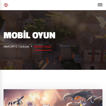
MOBIL OYUN
MMORPG Türkiye
Mobil Oyun