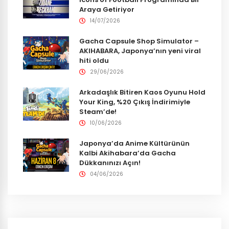
Araya Getiriyor
14/07/2026
Gacha Capsule Shop Simulator –
AKIHABARA, Japonya’nın yeni viral
hiti oldu
29/06/2026
Arkadaşlık Bitiren Kaos Oyunu Hold
Your King, %20 Çıkış İndirimiyle
Steam’de!
10/06/2026
Japonya’da Anime Kültürünün
Kalbi Akihabara’da Gacha
Dükkanınızı Açın!
04/06/2026