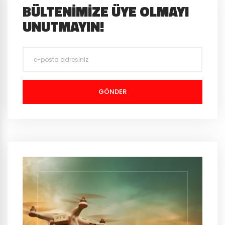
BÜLTENIMIZE ÜYE OLMAYI
UNUTMAYIN!