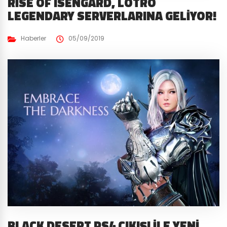
RISE OF ISENGARD, LOTRO
LEGENDARY SERVERLARINA GELIYOR!
Haberler
05/09/2019
BLACK DESERT PS4 ÇIKIŞI İLE YENI