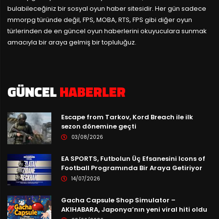
bulabileceğiniz bir sosyal oyun haber sitesidir. Her gün sadece
mmorpg türünde değil, FPS, MOBA, RTS, FPS gibi diğer oyun
türlerinden de en güncel oyun haberlerini okuyuculara sunmak
amacıyla bir araya gelmiş bir topluluğuz.
GÜNCEL
HABERLER
Escape from Tarkov, Kord Breach ile ilk
sezon dönemine geçti
03/08/2026
EA SPORTS, Futbolun Üç Efsanesini Icons of
Football Programında Bir Araya Getiriyor
14/07/2026
Gacha Capsule Shop Simulator –
AKIHABARA, Japonya’nın yeni viral hiti oldu