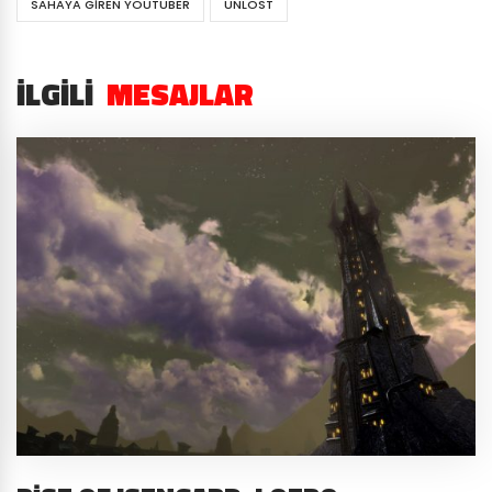
SAHAYA GIREN YOUTUBER
UNLOST
İLGILI
MESAJLAR