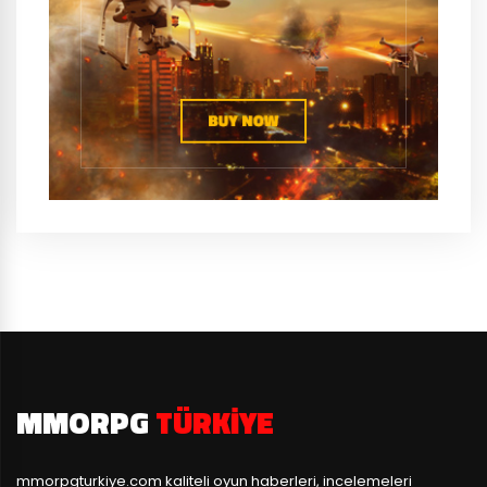
MMORPG
TÜRKIYE
mmorpgturkiye.com
kaliteli oyun haberleri, incelemeleri