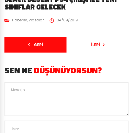
SINIFLAR GELECEK
Haberler
,
Videolar
04/09/2019
GERI
İLERI
SEN NE
DÜŞÜNÜYORSUN?