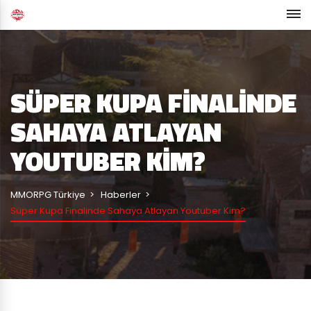
SÜPER KUPA FINALINDE
SAHAYA ATLAYAN
YOUTUBER KIM?
MMORPG Türkiye
Haberler
Süper Kupa Finalinde Sahaya Atlayan Youtuber Kim?