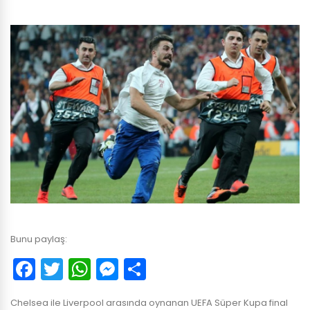
Bunu paylaş:
Facebook
Twitter
WhatsApp
Messenger
Paylaş
Chelsea ile Liverpool arasında oynanan UEFA Süper Kupa final