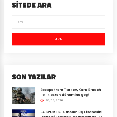
SITEDE ARA
ARA
SON YAZILAR
Escape from Tarkov, Kord Breach
ile ilk sezon dönemine geçti
03/08/2026
EA SPORTS, Futbolun Üç Efsanesini
Icons of Football Programında Bir