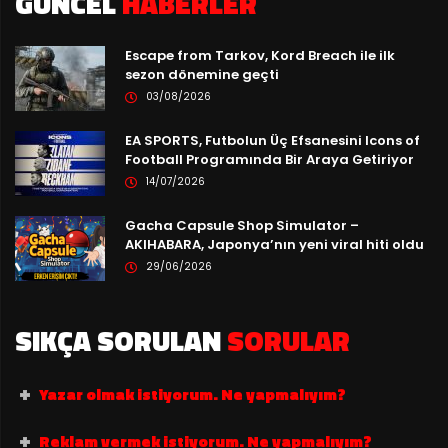
GÜNCEL
HABERLER
Escape from Tarkov, Kord Breach ile ilk
sezon dönemine geçti
03/08/2026
EA SPORTS, Futbolun Üç Efsanesini Icons of
Football Programında Bir Araya Getiriyor
14/07/2026
Gacha Capsule Shop Simulator –
AKIHABARA, Japonya’nın yeni viral hiti oldu
29/06/2026
SIKÇA SORULAN
SORULAR
Yazar olmak istiyorum. Ne yapmalıyım?
Reklam vermek istiyorum. Ne yapmalıyım?