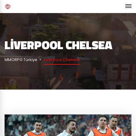
LIVERPOOL CHELSEA
MMORPG Türkiye
Liverpool Chelsea