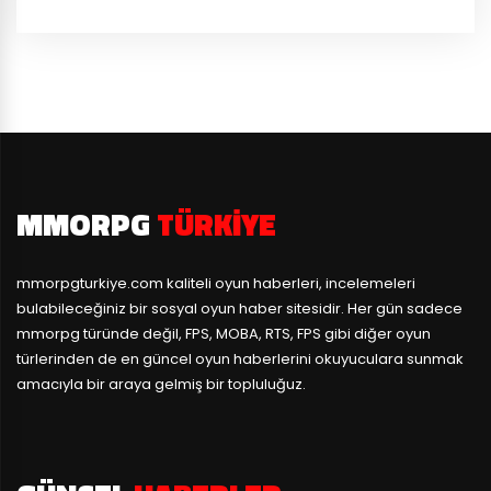
MMORPG
TÜRKIYE
mmorpgturkiye.com
kaliteli oyun haberleri, incelemeleri
bulabileceğiniz bir sosyal oyun haber sitesidir. Her gün sadece
mmorpg türünde değil, FPS, MOBA, RTS, FPS gibi diğer oyun
türlerinden de en güncel oyun haberlerini okuyuculara sunmak
amacıyla bir araya gelmiş bir topluluğuz.