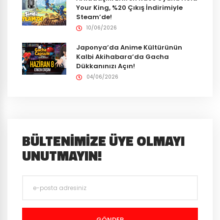
Your King, %20 Çıkış İndirimiyle
Steam’de!
10/06/2026
Japonya’da Anime Kültürünün
Kalbi Akihabara’da Gacha
Dükkanınızı Açın!
04/06/2026
BÜLTENIMIZE ÜYE OLMAYI
UNUTMAYIN!