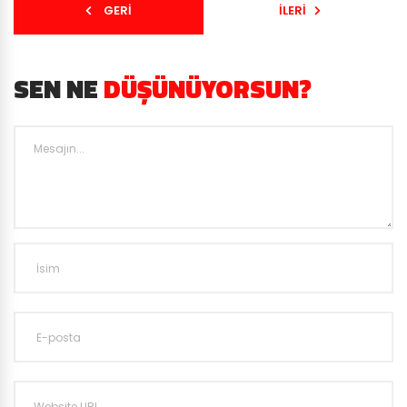
GERI
İLERI
SEN NE
DÜŞÜNÜYORSUN?