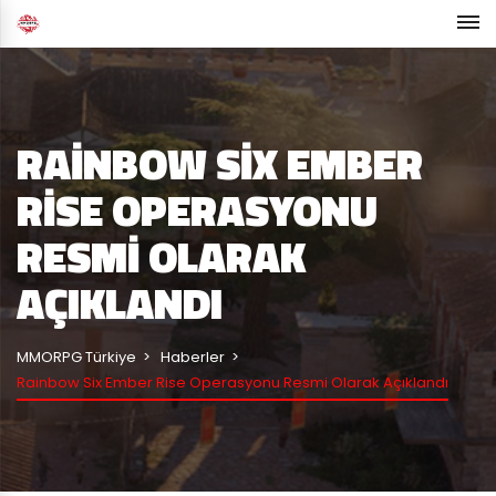
RAINBOW SIX EMBER
RISE OPERASYONU
RESMI OLARAK
AÇIKLANDI
MMORPG Türkiye
Haberler
Rainbow Six Ember Rise Operasyonu Resmi Olarak Açıklandı