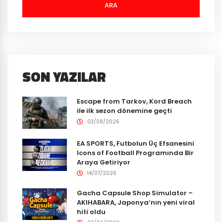
ARA
SON YAZILAR
Escape from Tarkov, Kord Breach
ile ilk sezon dönemine geçti
03/08/2026
EA SPORTS, Futbolun Üç Efsanesini
Icons of Football Programında Bir
Araya Getiriyor
14/07/2026
Gacha Capsule Shop Simulator –
AKIHABARA, Japonya’nın yeni viral
hiti oldu