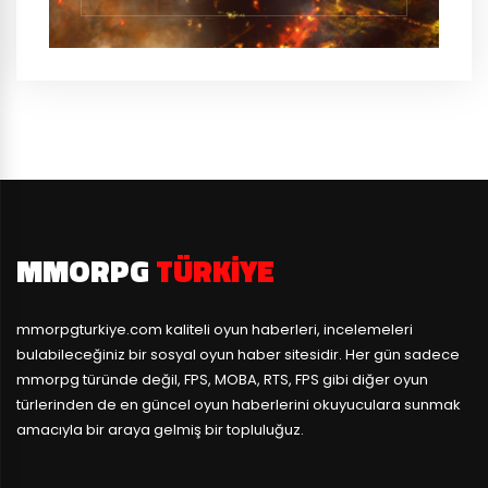
MMORPG
TÜRKIYE
mmorpgturkiye.com
kaliteli oyun haberleri, incelemeleri
bulabileceğiniz bir sosyal oyun haber sitesidir. Her gün sadece
mmorpg türünde değil, FPS, MOBA, RTS, FPS gibi diğer oyun
türlerinden de en güncel oyun haberlerini okuyuculara sunmak
amacıyla bir araya gelmiş bir topluluğuz.