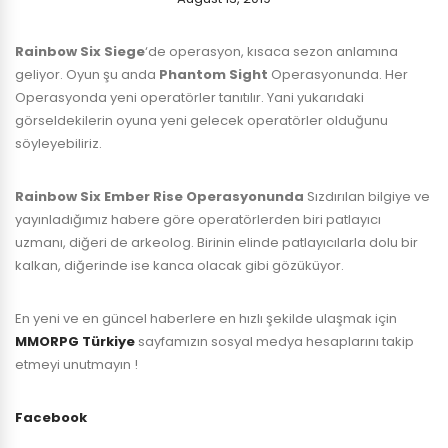
Rainbow Six Siege
‘de operasyon, kısaca sezon anlamına
geliyor. Oyun şu anda
Phantom Sight
Operasyonunda. Her
Operasyonda yeni operatörler tanıtılır. Yani yukarıdaki
görseldekilerin oyuna yeni gelecek operatörler olduğunu
söyleyebiliriz.
Rainbow Six
Ember Rise Operasyonunda
Sızdırılan bilgiye ve
yayınladığımız habere göre operatörlerden biri patlayıcı
uzmanı, diğeri de arkeolog. Birinin elinde patlayıcılarla dolu bir
kalkan, diğerinde ise kanca olacak gibi gözüküyor.
En yeni ve en güncel haberlere en hızlı şekilde ulaşmak için
MMORPG Türkiye
sayfamızın sosyal medya hesaplarını takip
etmeyi unutmayın !
Facebook