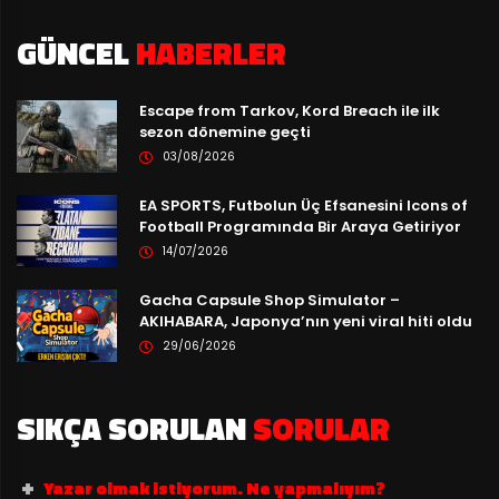
GÜNCEL
HABERLER
Escape from Tarkov, Kord Breach ile ilk
sezon dönemine geçti
03/08/2026
EA SPORTS, Futbolun Üç Efsanesini Icons of
Football Programında Bir Araya Getiriyor
14/07/2026
Gacha Capsule Shop Simulator –
AKIHABARA, Japonya’nın yeni viral hiti oldu
29/06/2026
SIKÇA SORULAN
SORULAR
Yazar olmak istiyorum. Ne yapmalıyım?