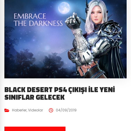
BLACK DESERT PS4 ÇIKIŞI İLE YENI
SINIFLAR GELECEK
Haberler
,
Videolar
04/09/2019