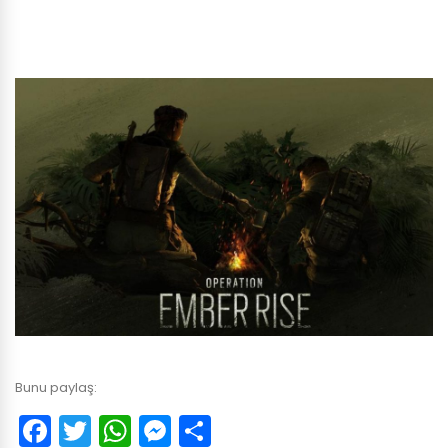
Bunu paylaş:
Facebook
Twitter
WhatsApp
Messenger
Paylaş