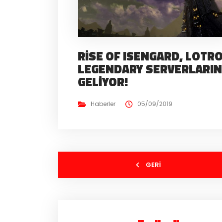
RISE OF ISENGARD, LOTR
LEGENDARY SERVERLARI
GELIYOR!
Haberler
05/09/2019
GERI