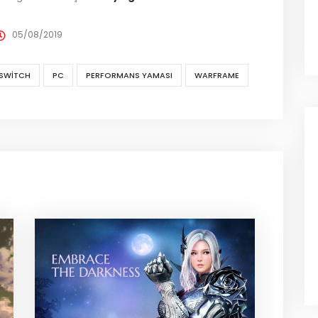
05/08/2019
 SWITCH
PC
PERFORMANS YAMASI
WARFRAME