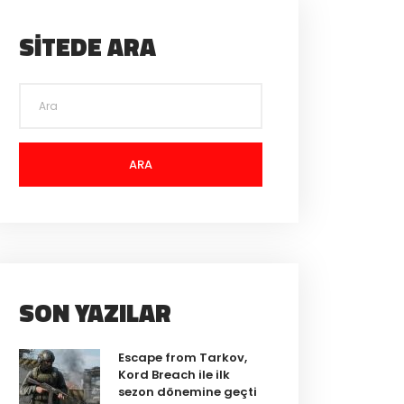
SITEDE ARA
ARA
SON YAZILAR
Escape from Tarkov,
Kord Breach ile ilk
sezon dönemine geçti