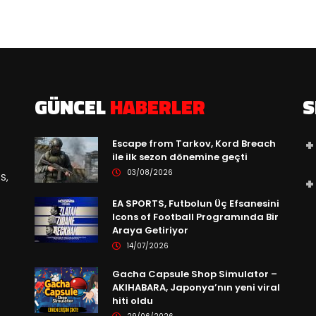
GÜNCEL
HABERLER
S
Escape from Tarkov, Kord Breach
ile ilk sezon dönemine geçti
03/08/2026
S,
EA SPORTS, Futbolun Üç Efsanesini
Icons of Football Programında Bir
Araya Getiriyor
14/07/2026
Gacha Capsule Shop Simulator –
AKIHABARA, Japonya’nın yeni viral
hiti oldu