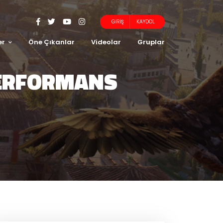
GIRIŞ
KAYDOL
er
Öne Çıkanlar
Videolar
Gruplar
ERFORMANS