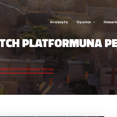
Anasayfa
Oyunlar
Haberl
TCH PLATFORMUNA P
Platformuna Performans Yaması