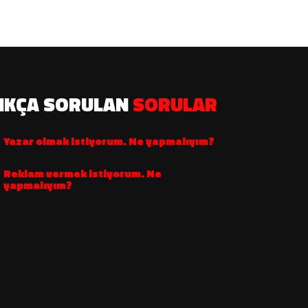
IKÇA SORULAN
SORULAR
Yazar olmak istiyorum. Ne yapmalıyım?
Reklam vermek istiyorum. Ne
yapmalıyım?