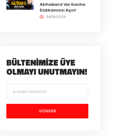
Akihabara’da Gacha
Dükkanınızı Açın!
04/06/2026
BÜLTENIMIZE ÜYE
OLMAYI UNUTMAYIN!