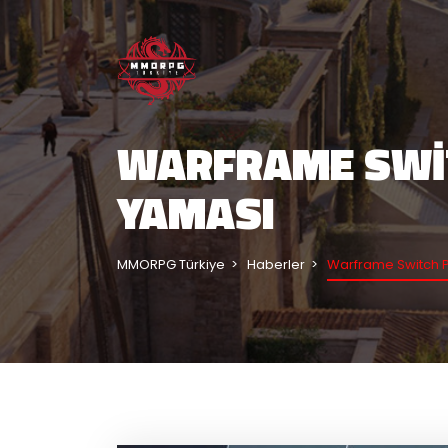
WARFRAME SWI
YAMASI
MMORPG Türkiye
Haberler
Warframe Switch 