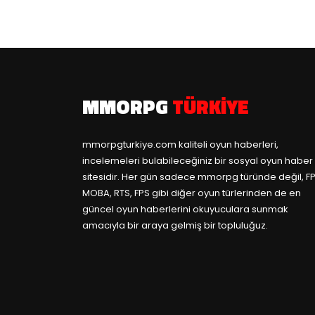
MMORPG
TÜRKIYE
mmorpgturkiye.com
kaliteli oyun haberleri,
incelemeleri bulabileceğiniz bir sosyal oyun haber
sitesidir. Her gün sadece mmorpg türünde değil, FP
MOBA, RTS, FPS gibi diğer oyun türlerinden de en
güncel oyun haberlerini okuyuculara sunmak
amacıyla bir araya gelmiş bir topluluğuz.