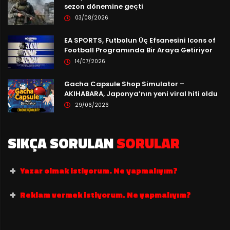
sezon dönemine geçti
03/08/2026
EA SPORTS, Futbolun Üç Efsanesini Icons of
Football Programında Bir Araya Getiriyor
14/07/2026
Gacha Capsule Shop Simulator –
AKIHABARA, Japonya’nın yeni viral hiti oldu
29/06/2026
SIKÇA SORULAN
SORULAR
Yazar olmak istiyorum. Ne yapmalıyım?
Reklam vermek istiyorum. Ne yapmalıyım?