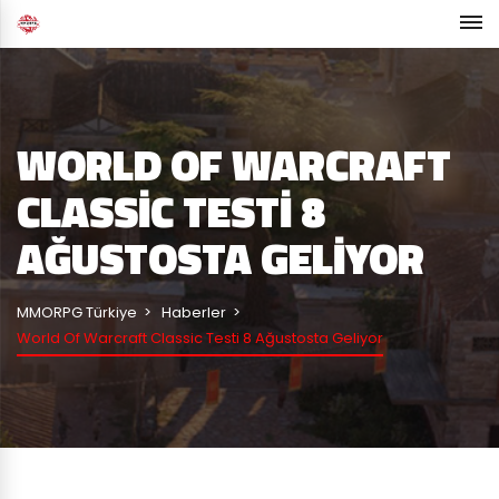
WORLD OF WARCRAFT
CLASSIC TESTI 8
AĞUSTOSTA GELIYOR
MMORPG Türkiye
Haberler
World Of Warcraft Classic Testi 8 Ağustosta Geliyor