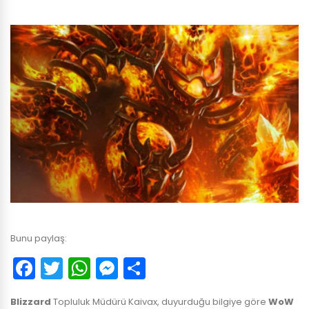
Bunu paylaş:
Facebook
Twitter
WhatsApp
Messenger
Paylaş
Blizzard
Topluluk Müdürü Kaivax, duyurduğu bilgiye göre
WoW