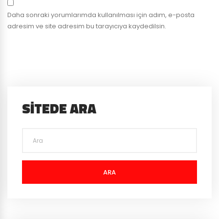
Daha sonraki yorumlarımda kullanılması için adım, e-posta
adresim ve site adresim bu tarayıcıya kaydedilsin.
SITEDE ARA
ARA