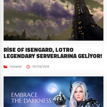
RISE OF ISENGARD, LOTRO
LEGENDARY SERVERLARINA GELIYOR!
Haberler
05/09/2019