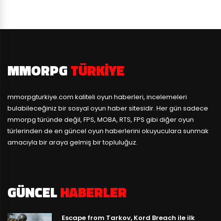
MMORPG
TÜRKIYE
mmorpgturkiye.com
kaliteli oyun haberleri, incelemeleri
bulabileceğiniz bir sosyal oyun haber sitesidir. Her gün sadece
mmorpg türünde değil, FPS, MOBA, RTS, FPS gibi diğer oyun
türlerinden de en güncel oyun haberlerini okuyuculara sunmak
amacıyla bir araya gelmiş bir topluluğuz.
GÜNCEL
HABERLER
Escape from Tarkov, Kord Breach ile ilk