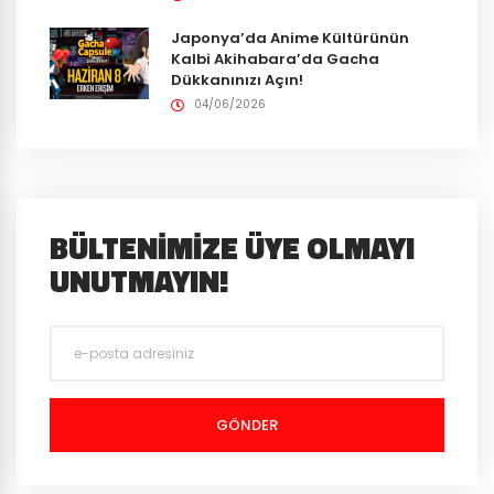
Japonya’da Anime Kültürünün
Kalbi Akihabara’da Gacha
Dükkanınızı Açın!
04/06/2026
BÜLTENIMIZE ÜYE OLMAYI
UNUTMAYIN!