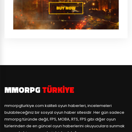
MMORPG
TÜRKIYE
mmorpgturkiye.com
kaliteli oyun haberleri, incelemeleri
bulabileceğiniz bir sosyal oyun haber sitesidir. Her gün sadece
mmorpg türünde değil, FPS, MOBA, RTS, FPS gibi diğer oyun
türlerinden de en güncel oyun haberlerini okuyuculara sunmak