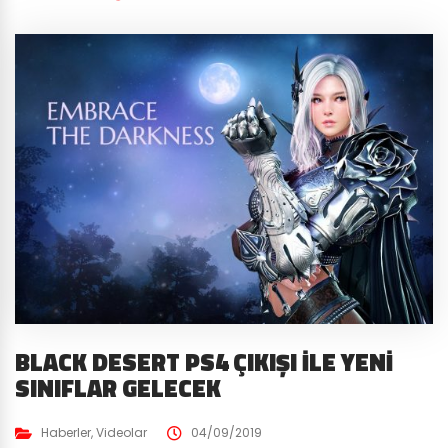
BLACK DESERT PS4 ÇIKIŞI İLE YENI
SINIFLAR GELECEK
Haberler
,
Videolar
04/09/2019