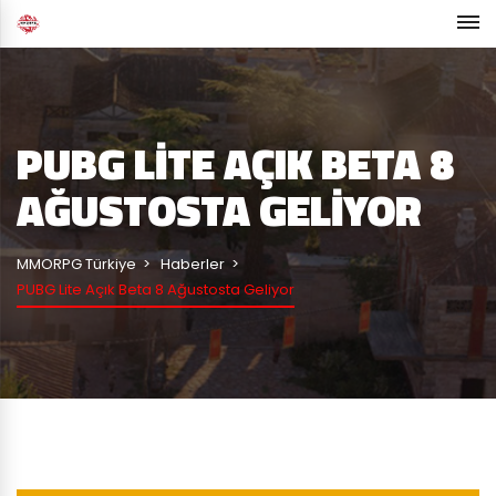
PUBG LITE AÇIK BETA 8
AĞUSTOSTA GELIYOR
MMORPG Türkiye
Haberler
PUBG Lite Açık Beta 8 Ağustosta Geliyor