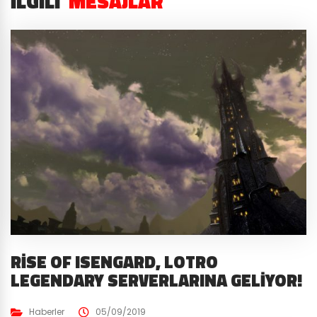
İLGILI
MESAJLAR
RISE OF ISENGARD, LOTRO
LEGENDARY SERVERLARINA GELIYOR!
Haberler
05/09/2019