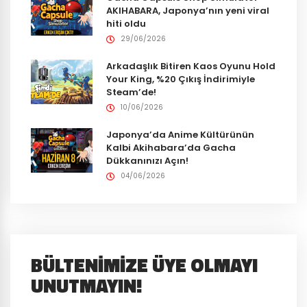
AKIHABARA, Japonya’nın yeni viral
hiti oldu
29/06/2026
Arkadaşlık Bitiren Kaos Oyunu Hold
Your King, %20 Çıkış İndirimiyle
Steam’de!
10/06/2026
Japonya’da Anime Kültürünün
Kalbi Akihabara’da Gacha
Dükkanınızı Açın!
04/06/2026
BÜLTENIMIZE ÜYE OLMAYI
UNUTMAYIN!