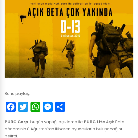
Bunu paylaş:
Facebook
Twitter
WhatsApp
Messenger
Paylaş
PUBG Corp
. bugün yaptığı açıklama ile
PUBG Lite
Açık Beta
döneminin 8 Ağustos’tan itibaren oyuncularla buluşacağını
belirtti.