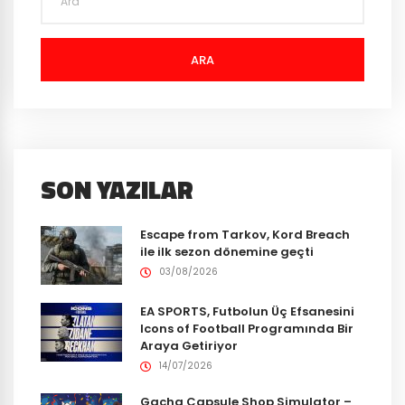
ARA
SON YAZILAR
Escape from Tarkov, Kord Breach
ile ilk sezon dönemine geçti
03/08/2026
EA SPORTS, Futbolun Üç Efsanesini
Icons of Football Programında Bir
Araya Getiriyor
14/07/2026
Gacha Capsule Shop Simulator –