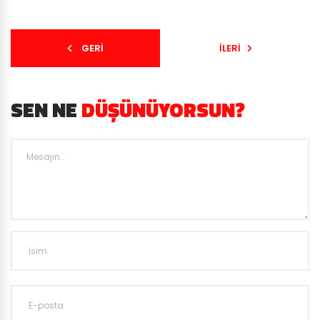
GERI
İLERI
SEN NE
DÜŞÜNÜYORSUN?