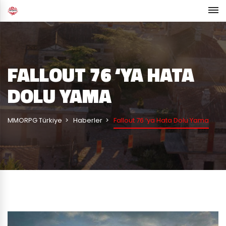
FALLOUT 76 ‘YA HATA
DOLU YAMA
MMORPG Türkiye
Haberler
Fallout 76 ‘ya Hata Dolu Yama