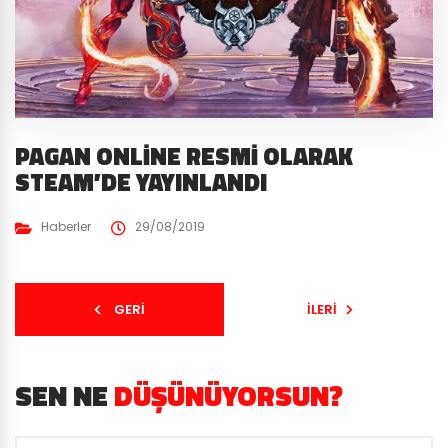
PAGAN ONLINE RESMI OLARAK
STEAM’DE YAYINLANDI
Haberler
29/08/2019
GERI
İLERI
SEN NE
DÜŞÜNÜYORSUN?