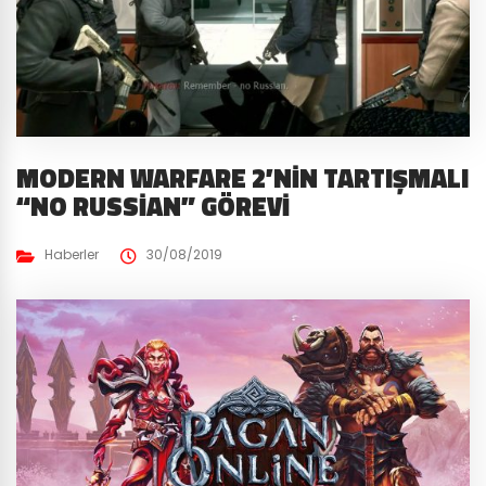
MODERN WARFARE 2’NIN TARTIŞMALI
“NO RUSSIAN” GÖREVI
Haberler
30/08/2019