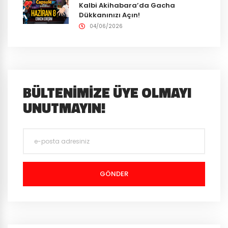
Kalbi Akihabara’da Gacha
Dükkanınızı Açın!
04/06/2026
BÜLTENIMIZE ÜYE OLMAYI
UNUTMAYIN!