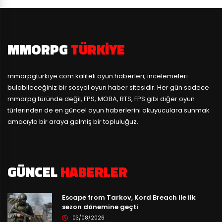
MMORPG
TÜRKIYE
mmorpgturkiye.com
kaliteli oyun haberleri, incelemeleri
bulabileceğiniz bir sosyal oyun haber sitesidir. Her gün sadece
mmorpg türünde değil, FPS, MOBA, RTS, FPS gibi diğer oyun
türlerinden de en güncel oyun haberlerini okuyuculara sunmak
amacıyla bir araya gelmiş bir topluluğuz.
GÜNCEL
HABERLER
Escape from Tarkov, Kord Breach ile ilk
sezon dönemine geçti
03/08/2026