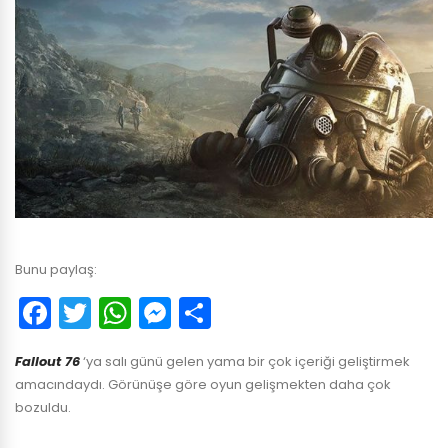
Bunu paylaş:
Facebook
Twitter
WhatsApp
Messenger
Paylaş
Fallout
76
‘ya salı günü gelen yama bir çok içeriği geliştirmek
amacındaydı. Görünüşe göre oyun gelişmekten daha çok
bozuldu.