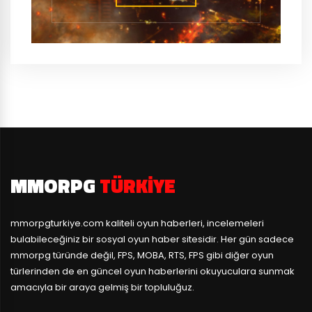
MMORPG
TÜRKIYE
mmorpgturkiye.com
kaliteli oyun haberleri, incelemeleri
bulabileceğiniz bir sosyal oyun haber sitesidir. Her gün sadece
mmorpg türünde değil, FPS, MOBA, RTS, FPS gibi diğer oyun
türlerinden de en güncel oyun haberlerini okuyuculara sunmak
amacıyla bir araya gelmiş bir topluluğuz.