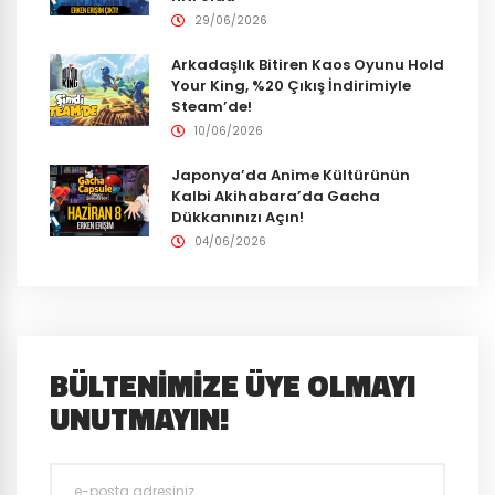
29/06/2026
Arkadaşlık Bitiren Kaos Oyunu Hold
Your King, %20 Çıkış İndirimiyle
Steam’de!
10/06/2026
Japonya’da Anime Kültürünün
Kalbi Akihabara’da Gacha
Dükkanınızı Açın!
04/06/2026
BÜLTENIMIZE ÜYE OLMAYI
UNUTMAYIN!