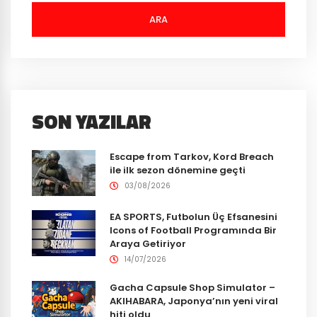
ARA
SON YAZILAR
Escape from Tarkov, Kord Breach
ile ilk sezon dönemine geçti
03/08/2026
EA SPORTS, Futbolun Üç Efsanesini
Icons of Football Programında Bir
Araya Getiriyor
14/07/2026
Gacha Capsule Shop Simulator –
AKIHABARA, Japonya’nın yeni viral
hiti oldu