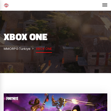
XBOX ONE
MMORPG Türkiye
XBOX ONE