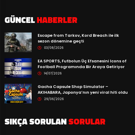
GÜNCEL
HABERLER
Escape from Tarkov, Kord Breach ile ilk
sezon dönemine geçti
03/08/2026
EA SPORTS, Futbolun Üç Efsanesini Icons of
Football Programında Bir Araya Getiriyor
14/07/2026
Gacha Capsule Shop Simulator –
AKIHABARA, Japonya’nın yeni viral hiti oldu
29/06/2026
SIKÇA SORULAN
SORULAR