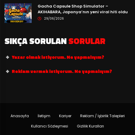
Gacha Capsule Shop Simulator –
AKIHABARA, Japonya’nın yeni viral hiti oldu
29/06/2026
SIKÇA SORULAN
SORULAR
Yazar olmak istiyorum. Ne yapmalıyım?
Reklam vermek istiyorum. Ne yapmalıyım?
Anasayfa
İletişim
Kariyer
Reklam / İşbirlik Talepleri
Kullanıcı Sözleşmesi
Gizlilik Kuralları