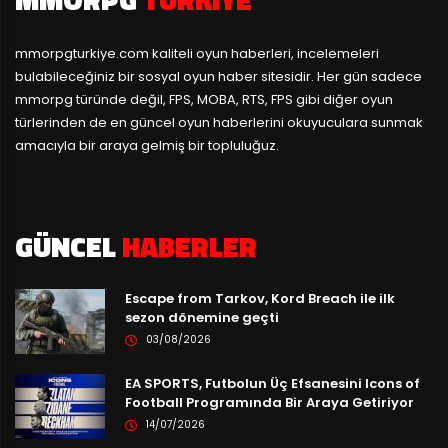
mmorpgturkiye.com
kaliteli oyun haberleri, incelemeleri
bulabileceğiniz bir sosyal oyun haber sitesidir. Her gün sadece
mmorpg türünde değil, FPS, MOBA, RTS, FPS gibi diğer oyun
türlerinden de en güncel oyun haberlerini okuyuculara sunmak
amacıyla bir araya gelmiş bir topluluğuz.
GÜNCEL
HABERLER
Escape from Tarkov, Kord Breach ile ilk
sezon dönemine geçti
03/08/2026
EA SPORTS, Futbolun Üç Efsanesini Icons of
Football Programında Bir Araya Getiriyor
14/07/2026