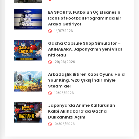
EA SPORTS, Futbolun Üç Efsanesini
Icons of Football Programında Bir
Araya Getiriyor
14/07/2026
Gacha Capsule Shop Simulator –
AKIHABARA, Japonya’nın yeni viral
hiti oldu
29/06/2026
Arkadaşlık Bitiren Kaos Oyunu Hold
Your King, %20 Çıkış İndirimiyle
Steam’de!
10/06/2026
Japonya’da Anime Kültürünün
Kalbi Akihabara’da Gacha
Dükkanınızı Açın!
04/06/2026