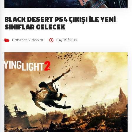
BLACK DESERT PS4 ÇIKIŞI İLE YENI
SINIFLAR GELECEK
Haberler
,
Videolar
04/09/2019