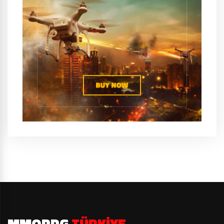
MMORPG
TÜRKIYE