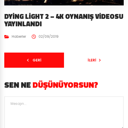
DYING LIGHT 2 – 4K OYNANIŞ VIDEOSU
YAYINLANDI
Haberler
02/09/2019
GERI
İLERI
SEN NE
DÜŞÜNÜYORSUN?