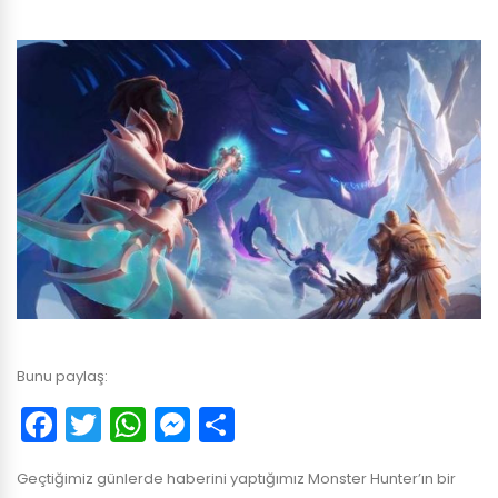
Bunu paylaş:
Facebook
Twitter
WhatsApp
Messenger
Paylaş
Geçtiğimiz günlerde haberini yaptığımız Monster Hunter’ın bir