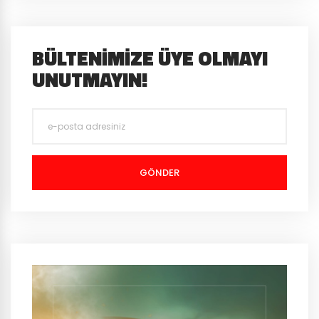
BÜLTENIMIZE ÜYE OLMAYI
UNUTMAYIN!