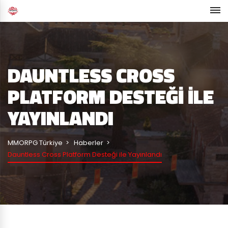
DAUNTLESS CROSS
PLATFORM DESTEĞI ILE
YAYINLANDI
MMORPG Türkiye
Haberler
Dauntless Cross Platform Desteği ile Yayınlandı