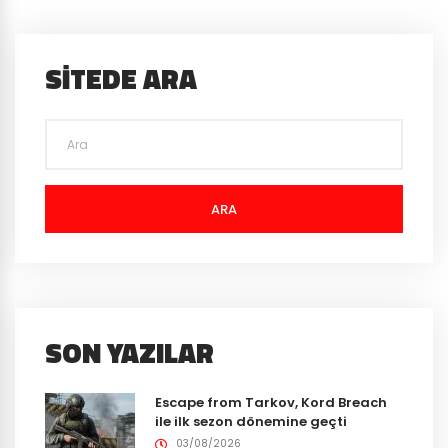
SITEDE ARA
ARA
SON YAZILAR
Escape from Tarkov, Kord Breach
ile ilk sezon dönemine geçti
03/08/2026