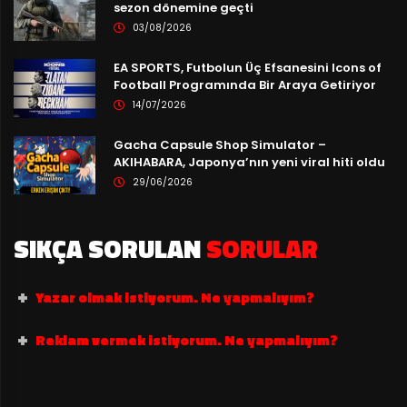
sezon dönemine geçti
03/08/2026
EA SPORTS, Futbolun Üç Efsanesini Icons of
Football Programında Bir Araya Getiriyor
14/07/2026
Gacha Capsule Shop Simulator –
AKIHABARA, Japonya’nın yeni viral hiti oldu
29/06/2026
SIKÇA SORULAN
SORULAR
Yazar olmak istiyorum. Ne yapmalıyım?
Reklam vermek istiyorum. Ne yapmalıyım?