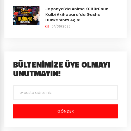
Japonya’da Anime Kültürünün
Kalbi Akihabara’da Gacha
Dükkanınızı Açın!
04/06/2026
BÜLTENIMIZE ÜYE OLMAYI
UNUTMAYIN!