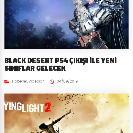
BLACK DESERT PS4 ÇIKIŞI İLE YENI
SINIFLAR GELECEK
Haberler
,
Videolar
04/09/2019