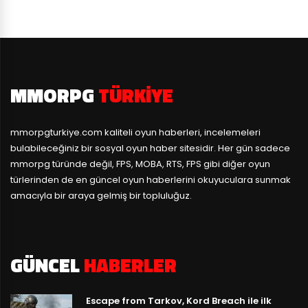
MMORPG
TÜRKIYE
mmorpgturkiye.com
kaliteli oyun haberleri, incelemeleri
bulabileceğiniz bir sosyal oyun haber sitesidir. Her gün sadece
mmorpg türünde değil, FPS, MOBA, RTS, FPS gibi diğer oyun
türlerinden de en güncel oyun haberlerini okuyuculara sunmak
amacıyla bir araya gelmiş bir topluluğuz.
GÜNCEL
HABERLER
Escape from Tarkov, Kord Breach ile ilk