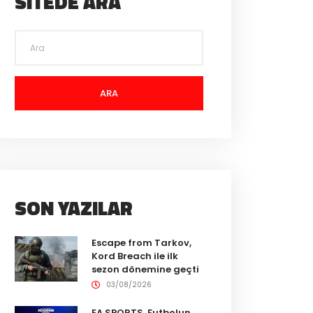
SITEDE ARA
ARA
SON YAZILAR
Escape from Tarkov,
Kord Breach ile ilk
sezon dönemine geçti
03/08/2026
EA SPORTS, Futbolun