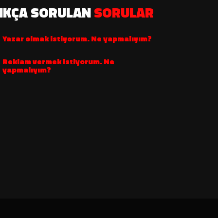
IKÇA SORULAN
SORULAR
Yazar olmak istiyorum. Ne yapmalıyım?
Reklam vermek istiyorum. Ne
yapmalıyım?