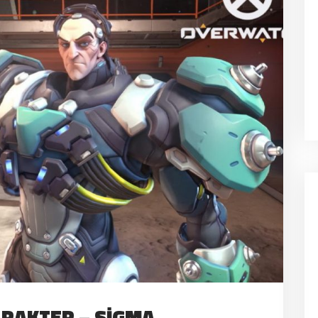
ARAKTER – SIGMA