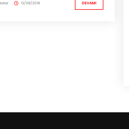
DEVAMI
eolar
12/08/2019