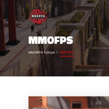
MMOFPS
MMORPG Türkiye
MMOFPS