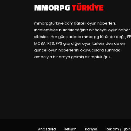
MMORPG
TÜRKIYE
mmorpgturkiye.com
kaliteli oyun haberleri,
incelemeleri bulabileceğiniz bir sosyal oyun haber
sitesidir. Her gün sadece mmorpg türünde değil, FP
MOBA, RTS, FPS gibi diğer oyun türlerinden de en
güncel oyun haberlerini okuyuculara sunmak
amacıyla bir araya gelmiş bir topluluğuz.
Anasayfa
İletişim
Kariyer
Reklam / İşbirl