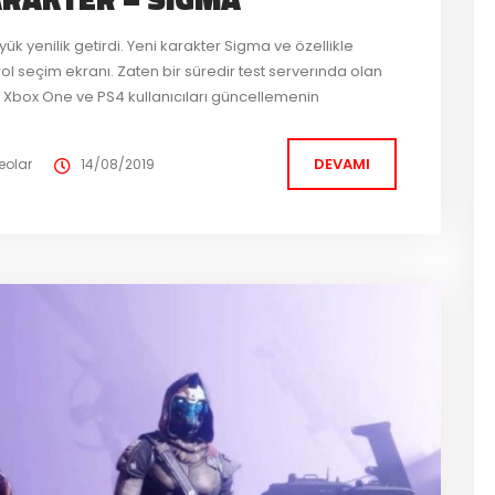
 yenilik getirdi. Yeni karakter Sigma ve özellikle
l seçim ekranı. Zaten bir süredir test serverında olan
 Xbox One ve PS4 kullanıcıları güncellemenin
yabilecekler. 62 yaşındaki astrofizikçinin olağandışı
DEVAMI
eolar
14/08/2019