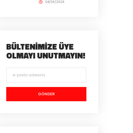
04/06/2026
BÜLTENIMIZE ÜYE
OLMAYI UNUTMAYIN!