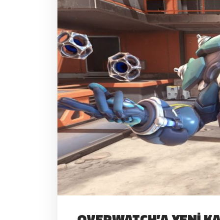
OVERWATCH’A YENI K