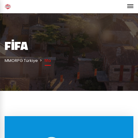
FIFA
MMORPG Türkiye
fifa