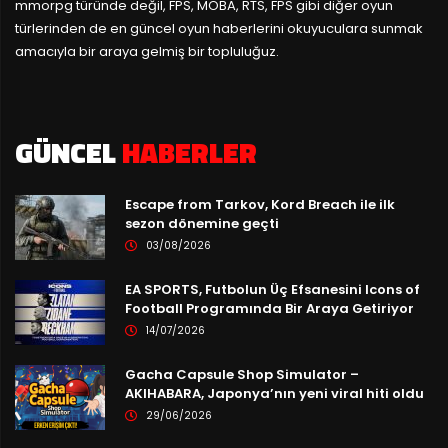
mmorpg türünde değil, FPS, MOBA, RTS, FPS gibi diğer oyun
türlerinden de en güncel oyun haberlerini okuyuculara sunmak
amacıyla bir araya gelmiş bir topluluğuz.
GÜNCEL
HABERLER
Escape from Tarkov, Kord Breach ile ilk
sezon dönemine geçti
03/08/2026
EA SPORTS, Futbolun Üç Efsanesini Icons of
Football Programında Bir Araya Getiriyor
14/07/2026
Gacha Capsule Shop Simulator –
AKIHABARA, Japonya’nın yeni viral hiti oldu
29/06/2026