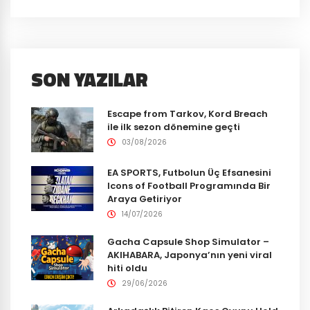
SON YAZILAR
Escape from Tarkov, Kord Breach
ile ilk sezon dönemine geçti
03/08/2026
EA SPORTS, Futbolun Üç Efsanesini
Icons of Football Programında Bir
Araya Getiriyor
14/07/2026
Gacha Capsule Shop Simulator –
AKIHABARA, Japonya’nın yeni viral
hiti oldu
29/06/2026