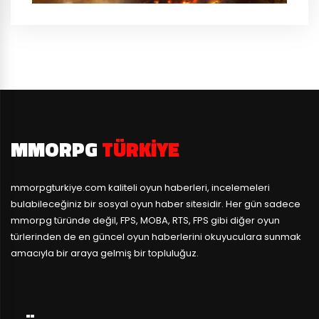
MMORPG
TÜRKIYE
mmorpgturkiye.com
kaliteli oyun haberleri, incelemeleri
bulabileceğiniz bir sosyal oyun haber sitesidir. Her gün sadece
mmorpg türünde değil, FPS, MOBA, RTS, FPS gibi diğer oyun
türlerinden de en güncel oyun haberlerini okuyuculara sunmak
amacıyla bir araya gelmiş bir topluluğuz.