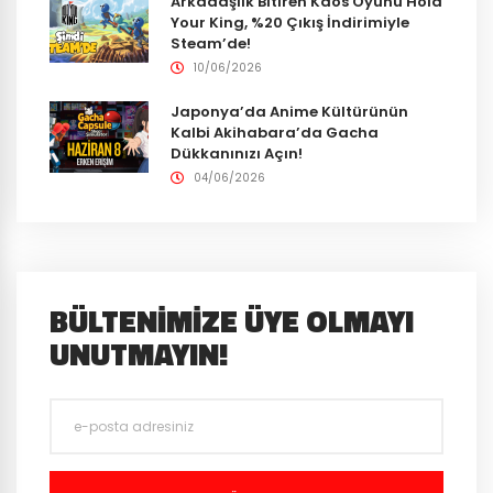
Arkadaşlık Bitiren Kaos Oyunu Hold
Your King, %20 Çıkış İndirimiyle
Steam’de!
10/06/2026
Japonya’da Anime Kültürünün
Kalbi Akihabara’da Gacha
Dükkanınızı Açın!
04/06/2026
BÜLTENIMIZE ÜYE OLMAYI
UNUTMAYIN!