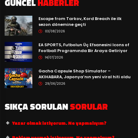
GÜNCEL
HABERLER
Escape from Tarkov, Kord Breach ile ilk
sezon dönemine geçti
03/08/2026
EA SPORTS, Futbolun Üç Efsanesini Icons of
Football Programında Bir Araya Getiriyor
14/07/2026
Gacha Capsule Shop Simulator –
AKIHABARA, Japonya’nın yeni viral hiti oldu
29/06/2026
SIKÇA SORULAN
SORULAR
Yazar olmak istiyorum. Ne yapmalıyım?
Reklam vermek istiyorum. Ne yapmalıyım?