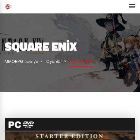
SQUARE ENIX
MMORPG Türkiye
Oyunlar
Square Enix