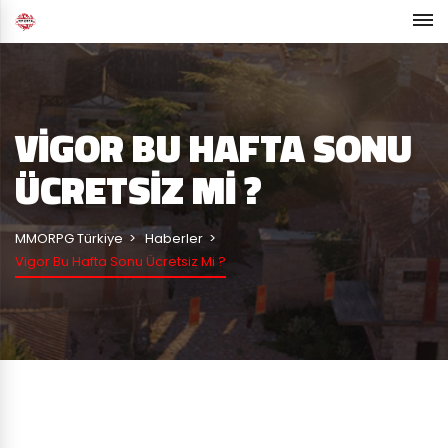
VIGOR BU HAFTA SONU
ÜCRETSIZ MI ?
MMORPG Türkiye
Haberler
Vigor Bu Hafta Sonu Ücretsiz Mi ?