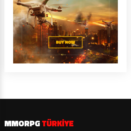
MMORPG
TÜRKIYE