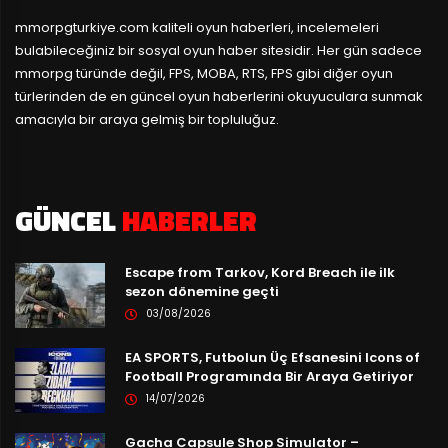
mmorpgturkiye.com
kaliteli oyun haberleri, incelemeleri
bulabileceğiniz bir sosyal oyun haber sitesidir. Her gün sadece
mmorpg türünde değil, FPS, MOBA, RTS, FPS gibi diğer oyun
türlerinden de en güncel oyun haberlerini okuyuculara sunmak
amacıyla bir araya gelmiş bir topluluğuz.
GÜNCEL
HABERLER
Escape from Tarkov, Kord Breach ile ilk
sezon dönemine geçti
03/08/2026
EA SPORTS, Futbolun Üç Efsanesini Icons of
Football Programında Bir Araya Getiriyor
14/07/2026
Gacha Capsule Shop Simulator –