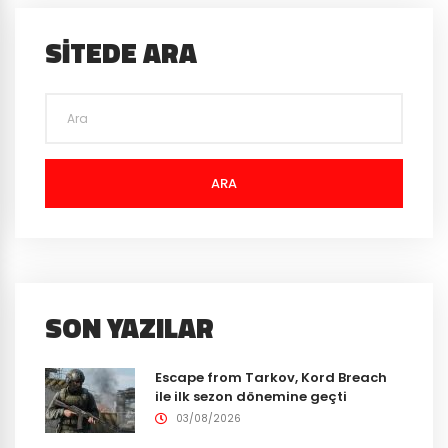
SITEDE ARA
ARA
SON YAZILAR
Escape from Tarkov, Kord Breach
ile ilk sezon dönemine geçti
03/08/2026