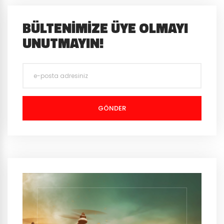
BÜLTENIMIZE ÜYE OLMAYI
UNUTMAYIN!