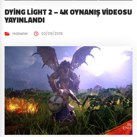
DYING LIGHT 2 – 4K OYNANIŞ VIDEOSU
YAYINLANDI
Haberler
02/09/2019