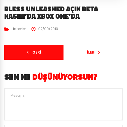
BLESS UNLEASHED AÇIK BETA
KASIM’DA XBOX ONE’DA
Haberler
02/09/2019
GERI
İLERI
SEN NE
DÜŞÜNÜYORSUN?